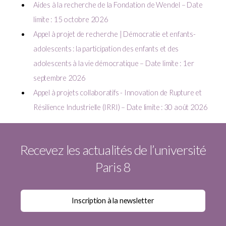
Aides à la recherche de la Fondation de Wendel – Date
limite : 15 octobre 2026
Appel à projet de recherche | Démocratie et enfants-
adolescents : la participation des enfants et des
adolescents à la vie démocratique – Date limite : 1er
septembre 2026
Appel à projets collaboratifs - Innovation de Rupture et
Résilience Industrielle (IRRI) – Date limite : 30 août 2026
Recevez les actualités de l’université
Paris 8