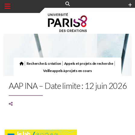
Panneau de gestion des cookies
|
|
|
Recherche & création
Appels et projets de recherche
Veille appels à projets en cours
AAP INA – Date limite : 12 juin 2026