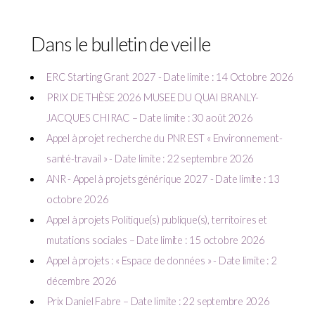
Dans le bulletin de veille
ERC Starting Grant 2027 - Date limite : 14 Octobre 2026
PRIX DE THÈSE 2026 MUSEE DU QUAI BRANLY-
JACQUES CHIRAC – Date limite : 30 août 2026
Appel à projet recherche du PNR EST « Environnement-
santé-travail » - Date limite : 22 septembre 2026
ANR - Appel à projets générique 2027 - Date limite : 13
octobre 2026
Appel à projets Politique(s) publique(s), territoires et
mutations sociales – Date limite : 15 octobre 2026
Appel à projets : « Espace de données » - Date limite : 2
décembre 2026
Prix Daniel Fabre – Date limite : 22 septembre 2026