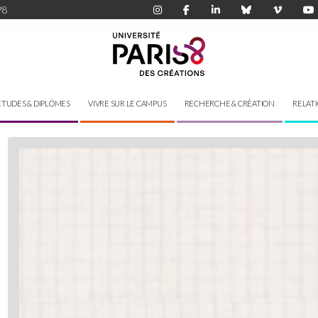
P8
ÉTUDES & DIPLÔMES
VIVRE SUR LE CAMPUS
RECHERCHE & CRÉATION
RELAT