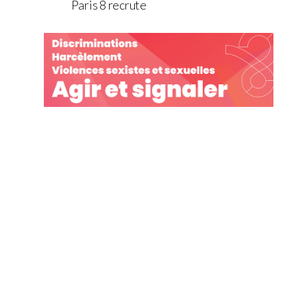
Paris 8 recrute