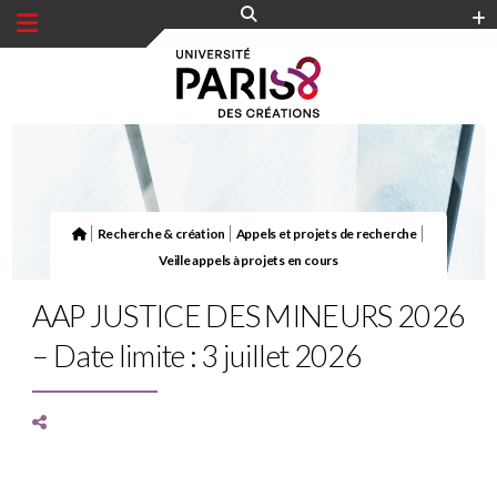
Panneau de gestion des cookies
|
|
|
Recherche & création
Appels et projets de recherche
Veille appels à projets en cours
AAP JUSTICE DES MINEURS 2026
– Date limite : 3 juillet 2026