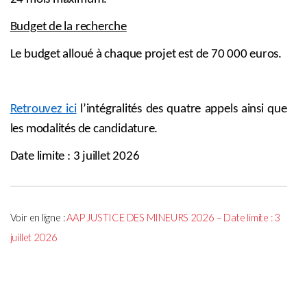
Budget de la recherche
Le budget alloué à chaque projet est de 70 000 euros.
Retrouvez ici
l’intégralités des quatre appels ainsi que
les modalités de candidature.
Date limite : 3 juillet 2026
Voir en ligne :
AAP JUSTICE DES MINEURS 2026 – Date limite : 3
juillet 2026