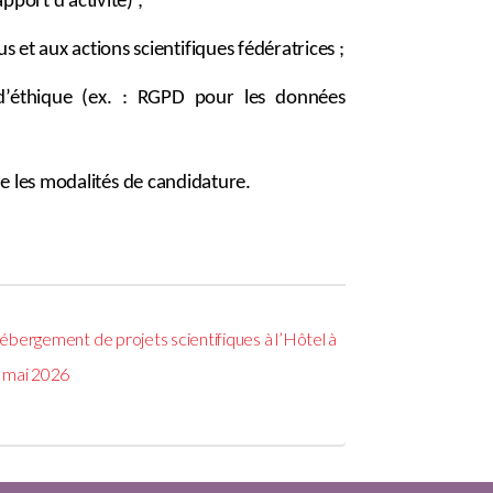
port d’activité) ;
et aux actions scientifiques fédératrices ;
d’éthique (ex. : RGPD pour les données
que les modalités de candidature.
ébergement de projets scientifiques à l’Hôtel à
5 mai 2026