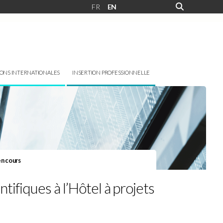
FR
EN
IONS INTERNATIONALES
INSERTION PROFESSIONNELLE
en cours
ifiques à l’Hôtel à projets