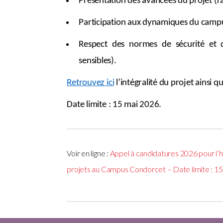
Présentation des avancées du projet (rap
Participation aux dynamiques du campus 
Respect des normes de sécurité et 
sensibles).
Retrouvez ici
l’intégralité du projet ainsi 
Date limite : 15 mai 2026.
Voir en ligne :
Appel à candidatures 2026 pour l’h
projets au Campus Condorcet – Date limite : 1