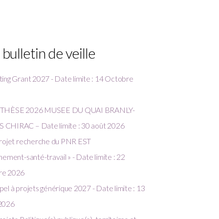
 bulletin de veille
ing Grant 2027 - Date limite : 14 Octobre
 THÈSE 2026 MUSEE DU QUAI BRANLY-
CHIRAC – Date limite : 30 août 2026
projet recherche du PNR EST
nement-santé-travail » - Date limite : 22
re 2026
el à projets générique 2027 - Date limite : 13
2026