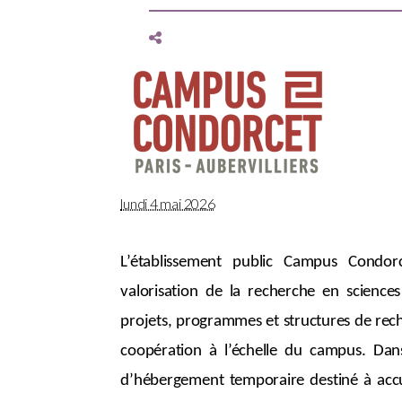
lundi 4 mai 2026
L’établissement public Campus Condo
valorisation de la recherche en science
projets, programmes et structures de rec
coopération à l’échelle du campus. Dans
d’hébergement temporaire destiné à accuei