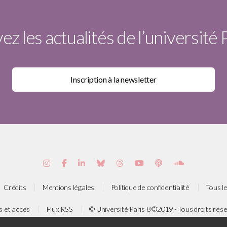
z les actualités de l’université 
Crédits
Mentions légales
Politique de confidentialité
Tous le
s et accès
Flux RSS
© Université Paris 8 ©2019 - Tous droits rés