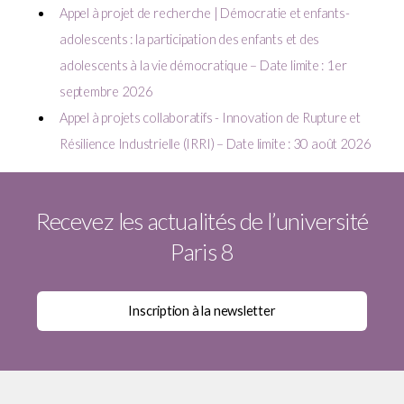
Appel à projet de recherche | Démocratie et enfants-
adolescents : la participation des enfants et des
adolescents à la vie démocratique – Date limite : 1er
septembre 2026
Appel à projets collaboratifs - Innovation de Rupture et
Résilience Industrielle (IRRI) – Date limite : 30 août 2026
Recevez les actualités de l’université
Paris 8