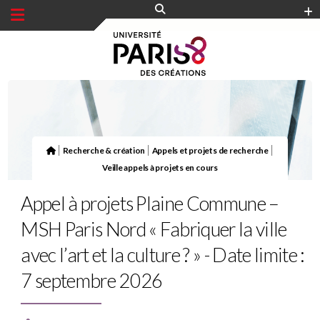
Panneau de gestion des cookies
|
|
|
Recherche & création
Appels et projets de recherche
Veille appels à projets en cours
Appel à projets Plaine Commune –
MSH Paris Nord « Fabriquer la ville
avec l’art et la culture ? » - Date limite :
7 septembre 2026