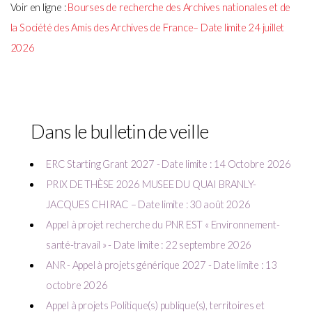
Voir en ligne :
Bourses de recherche des Archives nationales et de
la Société des Amis des Archives de France– Date limite 24 juillet
2026
Dans le bulletin de veille
ERC Starting Grant 2027 - Date limite : 14 Octobre 2026
PRIX DE THÈSE 2026 MUSEE DU QUAI BRANLY-
JACQUES CHIRAC – Date limite : 30 août 2026
Appel à projet recherche du PNR EST « Environnement-
santé-travail » - Date limite : 22 septembre 2026
ANR - Appel à projets générique 2027 - Date limite : 13
octobre 2026
Appel à projets Politique(s) publique(s), territoires et