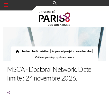
Panneau de gestion des cookies
|
|
|
Recherche & création
Appels et projets de recherche
Veille appels à projets en cours
MSCA - Doctoral Network. Date
limite : 24 novembre 2026.