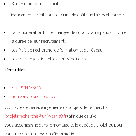
3 à 48 mois pour les Joint
Le financement se fait sous la forme de coûts unitaires et couvre :
La rémunération brute chargée des doctorants pendant toute
la durée de leur recrutement ;
Les frais de recherche, de formation et de réseau
Les frais de gestion et les coûts indirects
Liens utiles :
Site PCN MSCA
Lien vers le site de dépôt
Contactez le Service ingénierie de projets de recherche
(
projetsrecherche@univ-paris8.fr
) afin que celui-ci
vous accompagne dans le montage et le dépôt du projet ou pour
vous inscrire à la session d’information.