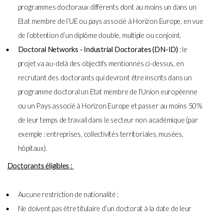
programmes doctoraux différents dont au moins un dans un
Etat membre de l’UE ou pays associé à Horizon Europe, en vue
de l’obtention d’un diplôme double, multiple ou conjoint.
Doctoral Networks - Industrial Doctorates (DN-ID)
: le
projet va au-delà des objectifs mentionnés ci-dessus, en
recrutant des doctorants qui devront être inscrits dans un
programme doctoral un Etat membre de l’Union européenne
ou un Pays associé à Horizon Europe et passer au moins 50%
de leur temps de travail dans le secteur non académique (par
exemple : entreprises, collectivités territoriales, musées,
hôpitaux).
Doctorants éligibles :
Aucune restriction de nationalité :
Ne doivent pas être titulaire d’un doctorat à la date de leur