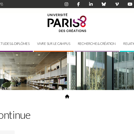
P8
ÉTUDES & DIPLÔMES
VIVRE SUR LE CAMPUS
RECHERCHE & CRÉATION
RELAT
ontinue