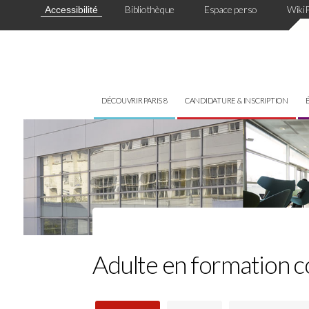
Panneau de gestion des cookies
Bibliothèque
Espace perso
Wiki
Accessibilité
DÉCOUVRIR PARIS 8
CANDIDATURE & INSCRIPTION
Adulte en formation c