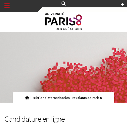
Panneau de gestion des cookies
|
|
Relations internationales
Étudiants de Paris 8
Candidature en ligne