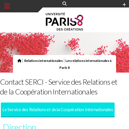
Panneau de gestion des cookies
|
|
Relations internationales
Les relations internationales à
Paris 8
Contact SERCI - Service des Relations et
de la Coopération Internationales
Le Service des Relations et de la Coopération Internationales
Direction