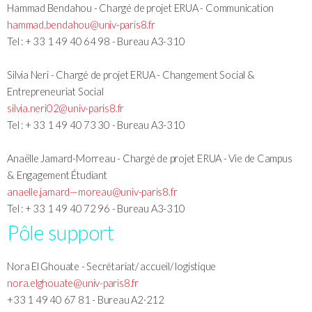
Hammad Bendahou - Chargé de projet ERUA - Communication
hammad.bendahou@univ-paris8.fr
Tel : + 33 1 49 40 64 98 - Bureau A3-310
Silvia Neri - Chargé de projet ERUA - Changement Social &
Entrepreneuriat Social
silvia.neri02@univ-paris8.fr
Tel : + 33 1 49 40 73 30 - Bureau A3-310
Anaëlle Jamard-Morreau - Chargé de projet ERUA - Vie de Campus
& Engagement Étudiant
anaelle.jamard—moreau@univ-paris8.fr
Tel : + 33 1 49 40 72 96 - Bureau A3-310
Pôle support
Nora El Ghouate - Secrétariat/ accueil/ logistique
nora.elghouate@univ-paris8.fr
+33 1 49 40 67 81 - Bureau A2·212