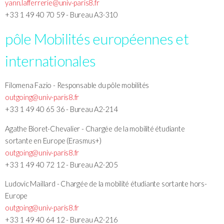
yann.lafferrerie@univ-paris8.fr
+33 1 49 40 70 59 - Bureau A3·310
pôle Mobilités européennes et
internationales
Filomena Fazio - Responsable du pôle mobilités
outgoing@univ-paris8.fr
+33 1 49 40 65 36 - Bureau A2·214
Agathe Bioret-Chevalier - Chargée de la mobilité étudiante
sortante en Europe (Erasmus+)
outgoing@univ-paris8.fr
+33 1 49 40 72 12 - Bureau A2·205
Ludovic Maillard - Chargée de la mobilité étudiante sortante hors-
Europe
outgoing@univ-paris8.fr
+33 1 49 40 64 12 - Bureau A2·216