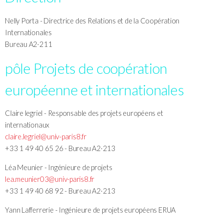
Nelly Porta - Directrice des Relations et de la Coopération
Internationales
Bureau A2·211
pôle Projets de coopération
européenne et internationales
Claire legriel - Responsable des projets européens et
internationaux
claire.legriel@univ-paris8.fr
+33 1 49 40 65 26 - Bureau A2·213
Léa Meunier - Ingénieure de projets
lea.meunier03@univ-paris8.fr
+33 1 49 40 68 92 - Bureau A2·213
Yann Lafferrerie - Ingénieure de projets européens ERUA