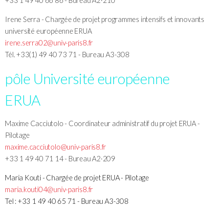
+33 1 49 40 66 86 - Bureau A2·210
Irene Serra - Chargée de projet programmes intensifs et innovants
université européenne ERUA
irene.serra02@univ-paris8.fr
Tél. +33(1) 49 40 73 71 - Bureau A3-308
pôle Université européenne
ERUA
Maxime Cacciutolo - Coordinateur administratif du projet ERUA -
Pilotage
maxime.cacciutolo@univ-paris8.fr
+33 1 49 40 71 14 - Bureau A2·209
Maria Kouti - Chargée de projet ERUA - Pilotage
maria.kouti04@univ-paris8.fr
Tel :
+33 1 49 40 65 71 -
Bureau A3-308