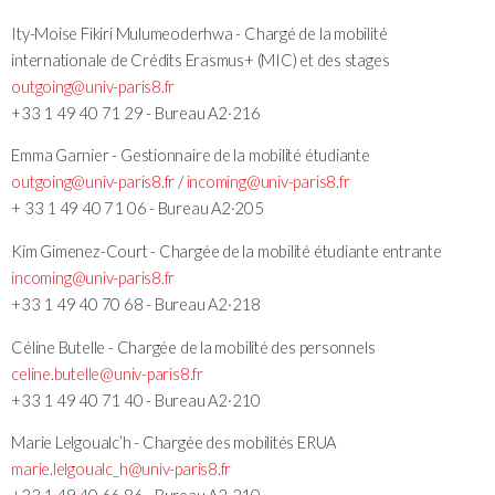
Ity-Moise Fikiri Mulumeoderhwa - Chargé de la mobilité
internationale de Crédits Erasmus+ (MIC) et des stages
outgoing@univ-paris8.fr
+33 1 49 40 71 29 - Bureau A2·216
Emma Garnier - Gestionnaire de la mobilité étudiante
outgoing@univ-paris8.fr
/
incoming@univ-paris8.fr
+ 33 1 49 40 71 06 - Bureau A2·205
Kim Gimenez-Court - Chargée de la mobilité étudiante entrante
incoming
@univ-paris8.fr
+33 1 49 40 70 68 - Bureau A2·218
Céline Butelle - Chargée de la mobilité des personnels
celine.butelle@univ-paris8.fr
+33 1 49 40 71 40 - Bureau A2·210
Marie Lelgoualc’h - Chargée des mobilités ERUA
marie.lelgoualc_h@univ-paris8.fr