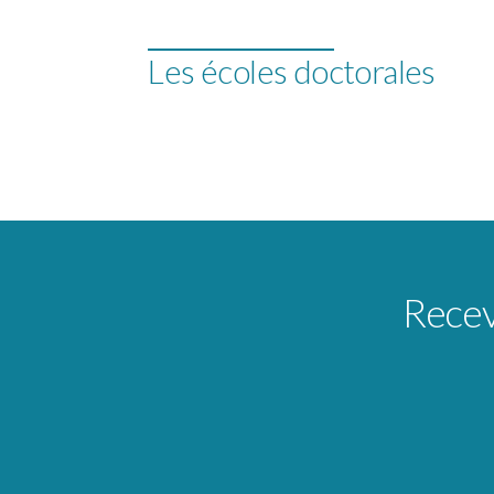
Les écoles doctorales
Receve