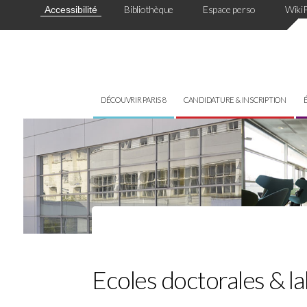
Panneau de gestion des cookies
Bibliothèque
Espace perso
Wiki
Accessibilité
DÉCOUVRIR PARIS 8
CANDIDATURE & INSCRIPTION
Ecoles doctorales & l