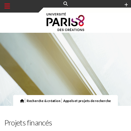
Panneau de gestion des cookies
|
|
Recherche & création
Appels et projets de recherche
Projets financés