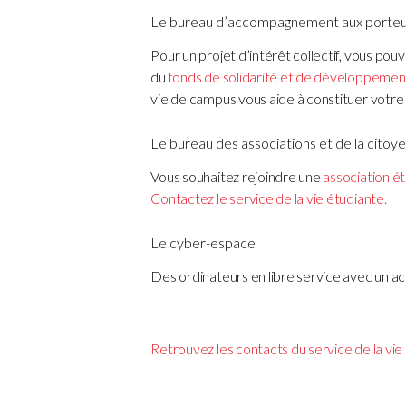
Le bureau d’accompagnement aux porteur
Pour un projet d’intérêt collectif, vous pou
du
fonds de solidarité et de développement
vie de campus vous aide à constituer votre 
Le bureau des associations et de la citoy
Vous souhaitez rejoindre une
association ét
Contactez le service de la vie étudiante.
Le cyber-espace
Des ordinateurs en libre service avec un accè
Retrouvez les contacts du service de la vie