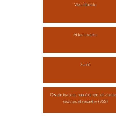
Vie culturelle
Aides sociales
Santé
Discriminations, harcèlement et violen
sexistes et sexuelles (VSS)