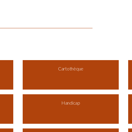
Cartothèque
Handicap