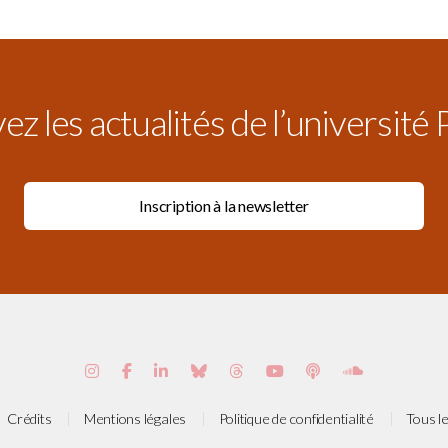
z les actualités de l’université 
Crédits
Mentions légales
Politique de confidentialité
Tous le