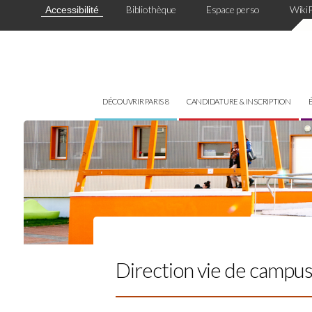
Panneau de gestion des cookies
Bibliothèque
Espace perso
Wiki
Accessibilité
DÉCOUVRIR PARIS 8
CANDIDATURE & INSCRIPTION
Direction vie de campu