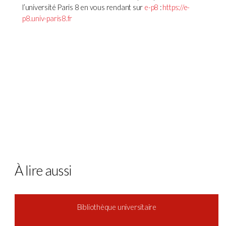
l’université Paris 8 en vous rendant sur
e-p8
:
https://e-
p8.univ-paris8.fr
À lire aussi
Bibliothèque universitaire