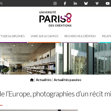
P8
ÉTUDES & DIPLÔMES
VIVRE SUR LE CAMPUS
RECHERCHE & CRÉATION
RELAT
|
|
Actualités
Actualités passées
de l’Europe, photographies d’un récit m