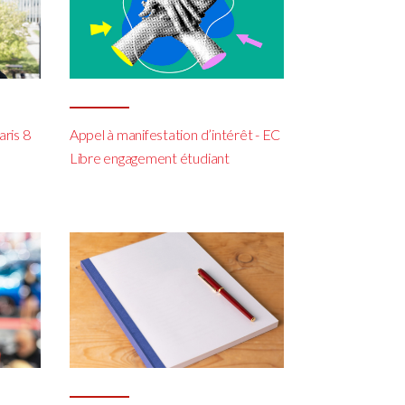
aris 8
Appel à manifestation d’intérêt - EC
Libre engagement étudiant