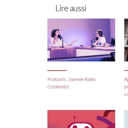
Lire aussi
Podcasts : Journée Radio
Ap
Création(s)
po
c