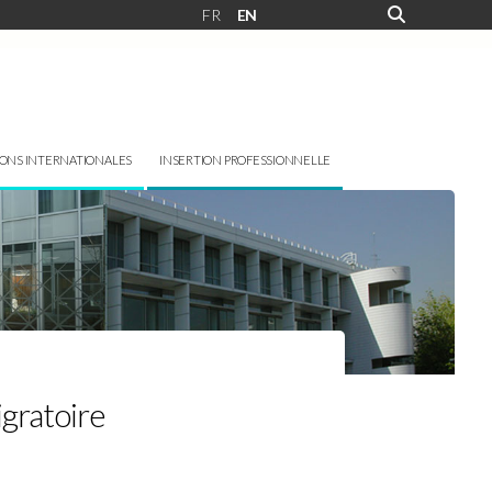
FR
EN
IONS INTERNATIONALES
INSERTION PROFESSIONNELLE
igratoire