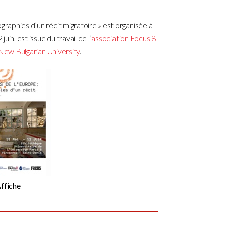
graphies d’un récit migratoire » est organisée à
juin, est issue du travail de l’
association Focus 8
New Bulgarian University
.
ffiche