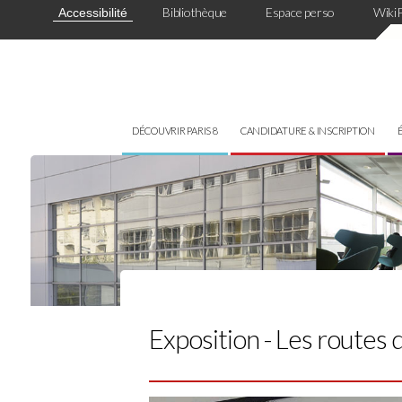
Panneau de gestion des cookies
Bibliothèque
Espace perso
Wiki
Accessibilité
DÉCOUVRIR PARIS 8
CANDIDATURE & INSCRIPTION
Exposition - Les routes 