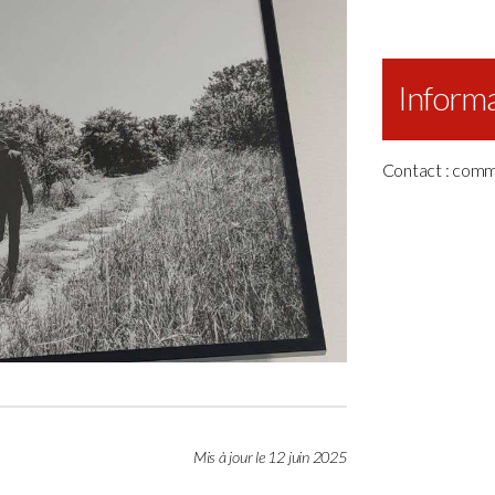
Informa
Contact : comm
Mis à jour le 12 juin 2025