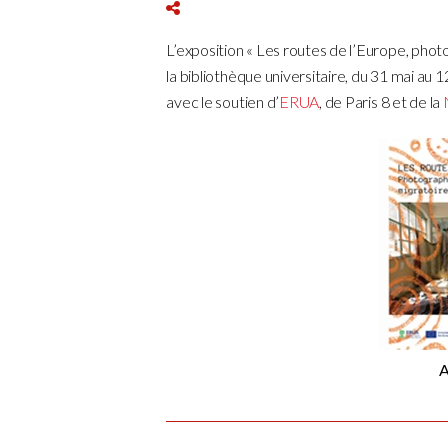
L’exposition « Les routes de l’Europe, photo
la bibliothèque universitaire, du 31 mai au 12 
avec le soutien d’
ERUA
, de Paris 8 et de la
A