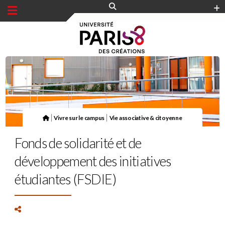
Panneau de gestion des cookies
|
|
Vivre sur le campus
Vie associative & citoyenne
Fonds de solidarité et de
développement des initiatives
étudiantes (FSDIE)