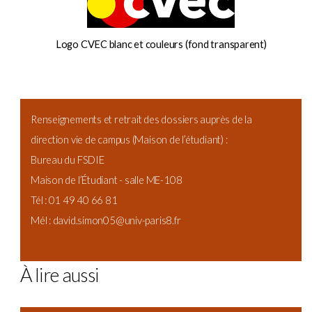
Logo CVEC blanc et couleurs (fond transparent)
Renseignements et retrait des dossiers auprès de la
direction vie de campus (Maison de l’étudiant) :
Bureau du FSDIE
Maison de l’Étudiant - salle ME-108
Tél : 01 49 40 66 81
Mél : david.simon05@univ-paris8.fr
À lire aussi