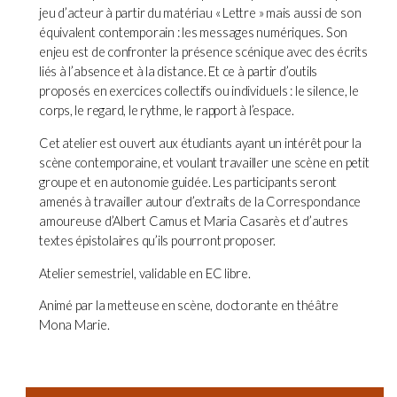
jeu d’acteur à partir du matériau « Lettre » mais aussi de son
équivalent contemporain : les messages numériques. Son
enjeu est de confronter la présence scénique avec des écrits
liés à l’absence et à la distance. Et ce à partir d’outils
proposés en exercices collectifs ou individuels : le silence, le
corps, le regard, le rythme, le rapport à l’espace.
Cet atelier est ouvert aux étudiants ayant un intérêt pour la
scène contemporaine, et voulant travailler une scène en petit
groupe et en autonomie guidée. Les participants seront
amenés à travailler autour d’extraits de la Correspondance
amoureuse d’Albert Camus et Maria Casarès et d’autres
textes épistolaires qu’ils pourront proposer.
Atelier semestriel, validable en EC libre.
Animé par la metteuse en scène, doctorante en théâtre
Mona Marie.