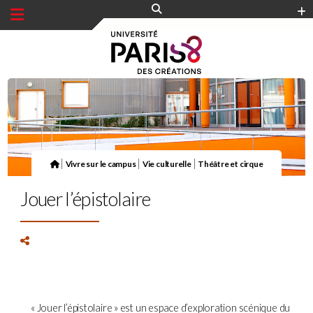
Panneau de gestion des cookies
|
|
|
Vivre sur le campus
Vie culturelle
Théâtre et cirque
Jouer l’épistolaire
« Jouer l’épistolaire » est un espace d’exploration scénique du