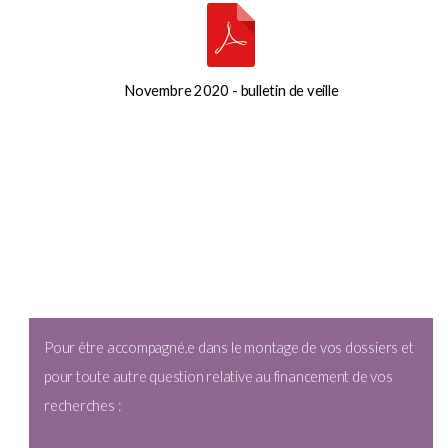
Novembre 2020 - bulletin de veille
Pour être accompagné.e dans le montage de vos dossiers et
pour toute autre question relative au financement de vos
recherches :