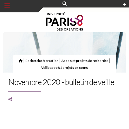
Panneau de gestion des cookies
|
|
|
Recherche & création
Appels et projets de recherche
Veille appels à projets en cours
Novembre 2020 - bulletin de veille