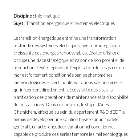
Discipline :
Informatique
Sujet :
Transition énergétique et systèmes électriques
La transition énergétique entraîne une transformation
profonde des systèmes électriques, avec une intégration
croissante des énergies renouvelables. L’éolien offshore
occupe une place stratégique en raison de son potentiel de
production élevé. Cependant, l’exploitation de ces parcs en
mer est fortement conditionnée par les phénomènes
météorologiques — vent, houle, variations saisonnières —
qui influencent directement l’accessibilité des sites, la
planification des opérations de maintenance et la disponibilité
des installations. Dans ce contexte, le stage d’Anes
Chemichem, effectué au sein du département R&D d’EDF, a
permis de développer une solution basée sur un modèle
génératif, un auto-encodeur variationnel conditionnel,
capable de produire des séries temporelles météorologiques