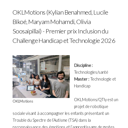
OKLMotions (Kylian Benahmed, Lucile
Bikoé, Maryam Mohamdi, Olivia
Soosaipillai) - Premier prix Inclusion du
Challenge Handicap et Technologie 2026
Discipline :
Technologies/santé
Master :
Technologie et
Handicap
OKLMotions/QTly est un
OKLMotions
projet de robotique
sociale visant à accompagner les enfants présentant un
Trouble du Spectre de l’Autisme (TSA) dans la
reconnaissance des émotions et l’apprentissage de gestes