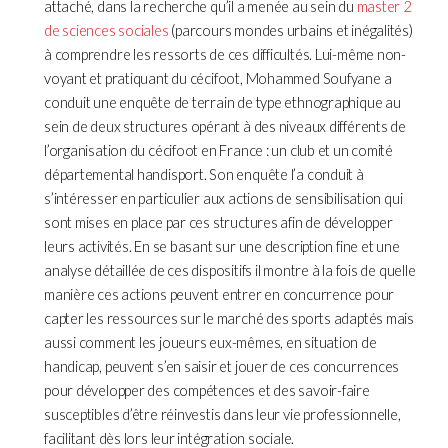
attaché, dans la recherche qu’il a menée au sein du
master 2
de sciences sociales
(parcours mondes urbains et inégalités)
à comprendre les ressorts de ces difficultés. Lui-même non-
voyant et pratiquant du cécifoot, Mohammed Soufyane a
conduit une enquête de terrain de type ethnographique au
sein de deux structures opérant à des niveaux différents de
l’organisation du cécifoot en France : un club et un comité
départemental handisport. Son enquête l’a conduit à
s’intéresser en particulier aux actions de sensibilisation qui
sont mises en place par ces structures afin de développer
leurs activités. En se basant sur une description fine et une
analyse détaillée de ces dispositifs il montre à la fois de quelle
manière ces actions peuvent entrer en concurrence pour
capter les ressources sur le marché des sports adaptés mais
aussi comment les joueurs eux-mêmes, en situation de
handicap, peuvent s’en saisir et jouer de ces concurrences
pour développer des compétences et des savoir-faire
susceptibles d’être réinvestis dans leur vie professionnelle,
facilitant dès lors leur intégration sociale.