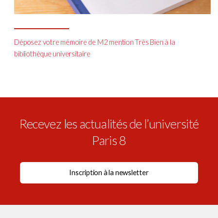
Déposez votre mémoire de M2 mention Très Bien à la
bibliothèque universitaire
Recevez les actualités de l’université
Paris 8