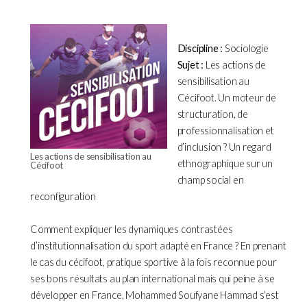
Discipline :
Sociologie
Sujet :
Les actions de
sensibilisation au
Cécifoot. Un moteur de
structuration, de
professionnalisation et
d’inclusion ? Un regard
Les actions de sensibilisation au
ethnographique sur un
Cécifoot
champ social en
reconfiguration
Comment expliquer les dynamiques contrastées
d’institutionnalisation du sport adapté en France ? En prenant
le cas du cécifoot, pratique sportive à la fois reconnue pour
ses bons résultats au plan international mais qui peine à se
développer en France, Mohammed Soufyane Hammad s’est