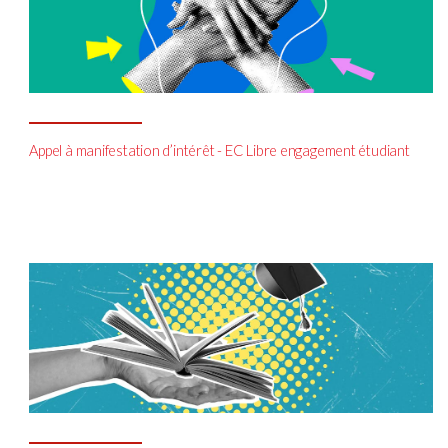
Appel à manifestation d’intérêt - EC Libre engagement étudiant