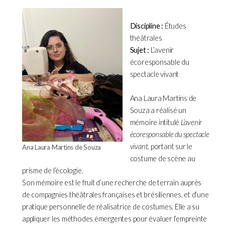
Discipline :
Études
théâtrales
Sujet :
L’avenir
écoresponsable du
spectacle vivant
Ana Laura Martins de
Souza a réalisé un
mémoire intitulé
L’avenir
écoresponsable du spectacle
vivant
, portant sur le
Ana Laura Martins de Souza
costume de scène au
prisme de l’écologie.
Son mémoire est le fruit d’une recherche de terrain auprès
de compagnies théâtrales françaises et brésiliennes, et d’une
pratique personnelle de réalisatrice de costumes. Elle a su
appliquer les méthodes émergentes pour évaluer l’empreinte