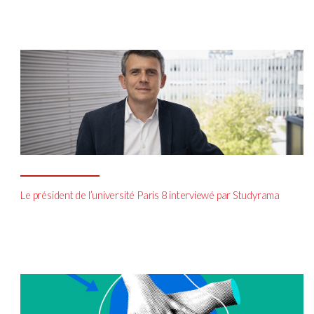
Le président de l’université Paris 8 interviewé par Studyrama