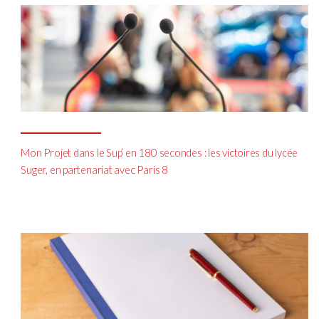
Mon Projet dans le Sup’ en 180 secondes : les victoires du lycée
Suger, en partenariat avec Paris 8