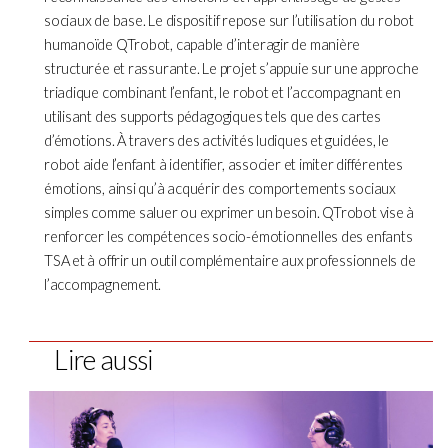
sociaux de base. Le dispositif repose sur l’utilisation du robot
humanoïde QTrobot, capable d’interagir de manière
structurée et rassurante. Le projet s’appuie sur une approche
triadique combinant l’enfant, le robot et l’accompagnant en
utilisant des supports pédagogiques tels que des cartes
d’émotions. À travers des activités ludiques et guidées, le
robot aide l’enfant à identifier, associer et imiter différentes
émotions, ainsi qu’à acquérir des comportements sociaux
simples comme saluer ou exprimer un besoin. QTrobot vise à
renforcer les compétences socio-émotionnelles des enfants
TSA et à offrir un outil complémentaire aux professionnels de
l’accompagnement.
Lire aussi