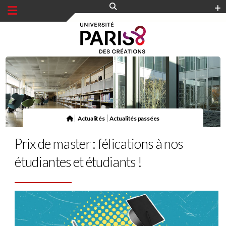
Panneau de gestion des cookies
|
|
Actualités
Actualités passées
Prix de master : félications à nos
étudiantes et étudiants !