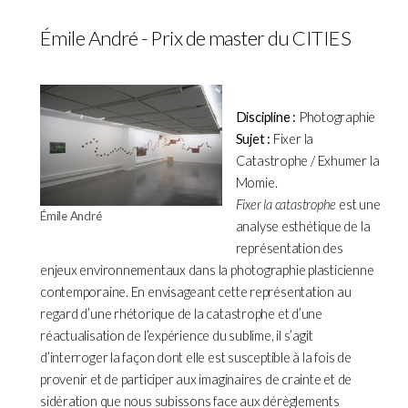
Émile André - Prix de master du CITIES
Discipline :
Photographie
Sujet :
Fixer la
Catastrophe / Exhumer la
Momie.
Fixer la catastrophe
est une
Émile André
analyse esthétique de la
représentation des
enjeux environnementaux dans la photographie plasticienne
contemporaine. En envisageant cette représentation au
regard d’une rhétorique de la catastrophe et d’une
réactualisation de l’expérience du sublime, il s’agit
d’interroger la façon dont elle est susceptible à la fois de
provenir et de participer aux imaginaires de crainte et de
sidération que nous subissons face aux dérèglements