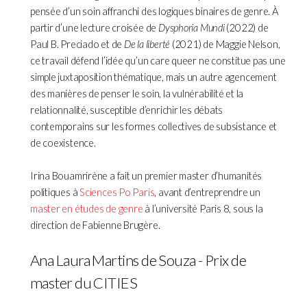
pensée d’un soin affranchi des logiques binaires de genre. À
partir d’une lecture croisée de
Dysphoria Mundi
(2022) de
Paul B. Preciado et de
De la liberté
(2021) de Maggie Nelson,
ce travail défend l’idée qu’un care queer ne constitue pas une
simple juxtaposition thématique, mais un autre agencement
des manières de penser le soin, la vulnérabilité et la
relationnalité, susceptible d’enrichir les débats
contemporains sur les formes collectives de subsistance et
de coexistence.
Irina Bouamrirène a fait un premier master d’humanités
politiques à
Sciences Po Paris
, avant d’entreprendre un
master en études de genre
à l’université Paris 8, sous la
direction de Fabienne Brugère.
Ana Laura Martins de Souza - Prix de
master du CITIES