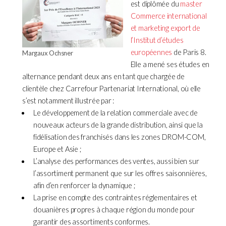
est diplômée du
master
Commerce international
et marketing export de
l’Institut d’études
européennes
de Paris 8.
Margaux Ochsner
Elle a mené ses études en
alternance pendant deux ans en tant que chargée de
clientèle chez Carrefour Partenariat International, où elle
s’est notamment illustrée par :
Le développement de la relation commerciale avec de
nouveaux acteurs de la grande distribution, ainsi que la
fidélisation des franchisés dans les zones DROM-COM,
Europe et Asie ;
L’analyse des performances des ventes, aussi bien sur
l’assortiment permanent que sur les offres saisonnières,
afin d’en renforcer la dynamique ;
La prise en compte des contraintes réglementaires et
douanières propres à chaque région du monde pour
garantir des assortiments conformes.