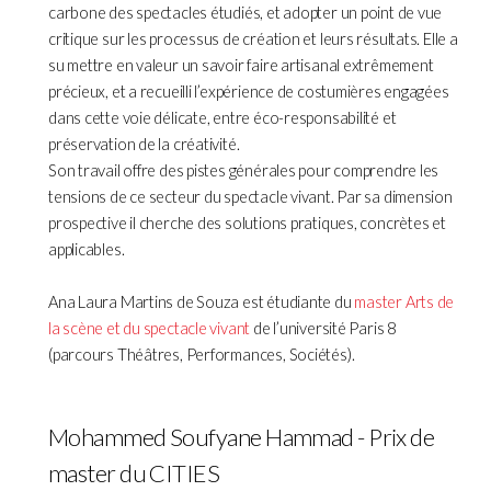
carbone des spectacles étudiés, et adopter un point de vue
critique sur les processus de création et leurs résultats. Elle a
su mettre en valeur un savoir faire artisanal extrêmement
précieux, et a recueilli l’expérience de costumières engagées
dans cette voie délicate, entre éco-responsabilité et
préservation de la créativité.
Son travail offre des pistes générales pour comprendre les
tensions de ce secteur du spectacle vivant. Par sa dimension
prospective il cherche des solutions pratiques, concrètes et
applicables.
Ana Laura Martins de Souza est étudiante du
master Arts de
la scène et du spectacle vivant
de l’université Paris 8
(parcours Théâtres, Performances, Sociétés).
Mohammed Soufyane Hammad - Prix de
master du CITIES