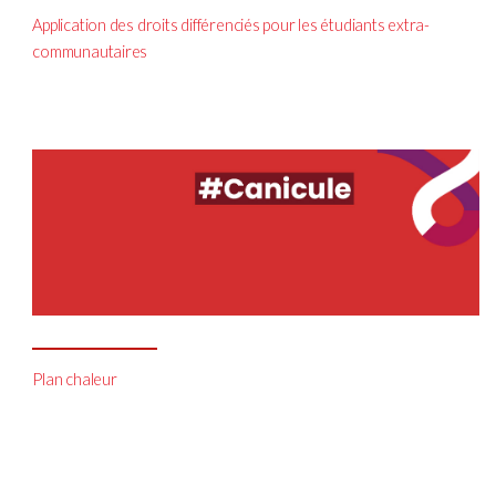
Application des droits différenciés pour les étudiants extra-
communautaires
Plan chaleur