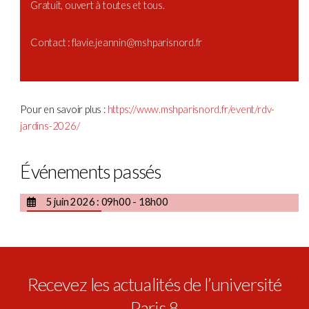
Gratuit, ouvert à toutes et tous.
Contact : flavie.jeannin@mshparisnord.fr
Pour en savoir plus :
https://www.mshparisnord.fr/event/rdv-
jardins-2026/
Événements passés
5 juin 2026 : 09h00 - 18h00
Recevez les actualités de l’université
Paris 8