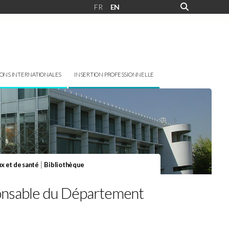
FR
EN
IONS INTERNATIONALES
INSERTION PROFESSIONNELLE
|
x et de santé
Bibliothèque
sponsable du Département