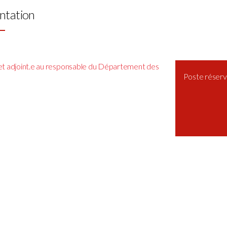
ntation
et adjoint.e au responsable du Département des
Poste réservé