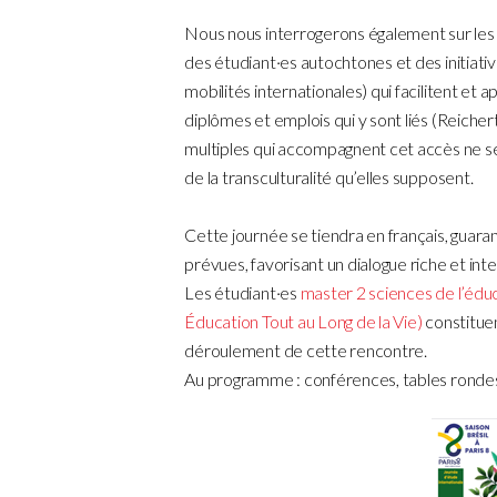
Nous nous interrogerons également sur le
des étudiant·es autochtones et des initiative
mobilités internationales) qui facilitent et 
diplômes et emplois qui y sont liés (Reichert
multiples qui accompagnent cet accès ne sero
de la transculturalité qu’elles supposent.
Cette journée se tiendra en français, guaran
prévues, favorisant un dialogue riche et inte
Les étudiant·es
master 2 sciences de l’édu
Éducation Tout au Long de la Vie)
constituen
déroulement de cette rencontre.
Au programme : conférences, tables rondes,