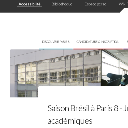
Panneau de gestion des cookies
Bibliothèque
Espace perso
Wiki
Accessibilité
DÉCOUVRIR PARIS 8
CANDIDATURE & INSCRIPTION
Saison Brésil à Paris 8 
académiques