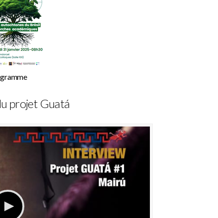
ogramme
du projet Guatá