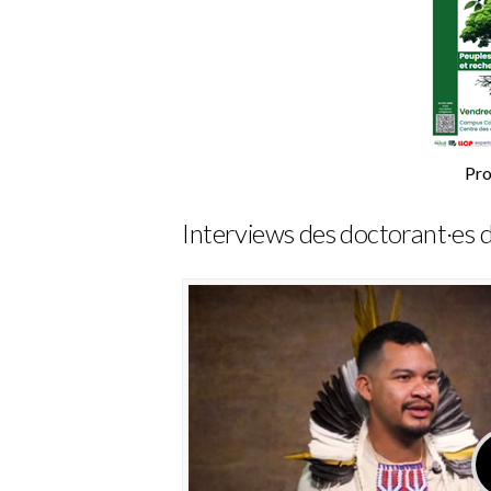
Pr
Interviews des doctorant·es 