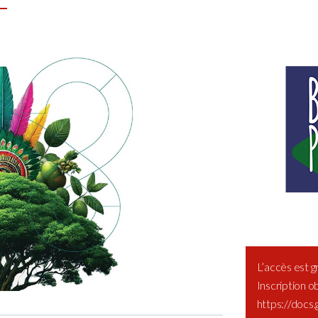
L’accès est gr
Inscription ob
https://doc