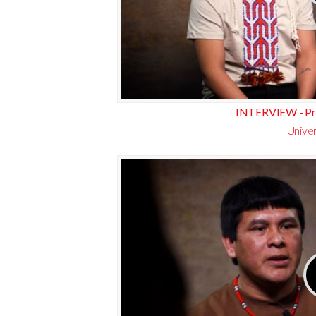
INTERVIEW - Pr
Univer