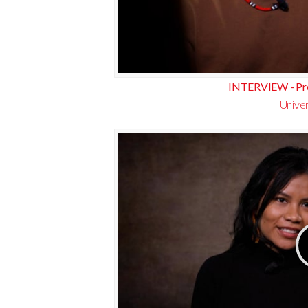
INTERVIEW - Pr
Univer