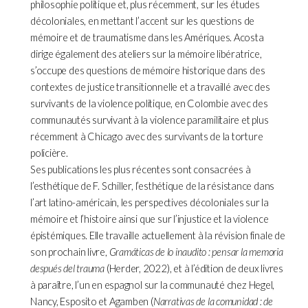
philosophie politique et, plus récemment, sur les études
décoloniales, en mettant l’accent sur les questions de
mémoire et de traumatisme dans les Amériques. Acosta
dirige également des ateliers sur la mémoire libératrice,
s’occupe des questions de mémoire historique dans des
contextes de justice transitionnelle et a travaillé avec des
survivants de la violence politique, en Colombie avec des
communautés survivant à la violence paramilitaire et plus
récemment à Chicago avec des survivants de la torture
policière.
Ses publications les plus récentes sont consacrées à
l’esthétique de F. Schiller, l’esthétique de la résistance dans
l’art latino-américain, les perspectives décoloniales sur la
mémoire et l’histoire ainsi que sur l’injustice et la violence
épistémiques. Elle travaille actuellement à la révision finale de
son prochain livre,
Gramáticas de lo inaudito : pensar la memoria
después del trauma
(Herder, 2022), et à l’édition de deux livres
à paraître, l’un en espagnol sur la communauté chez Hegel,
Nancy, Esposito et Agamben (
Narrativas de la comunidad : de