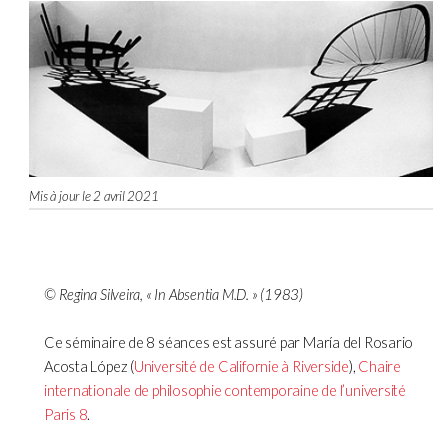
Mis à jour le 2 avril 2021
© Regina Silveira, « In Absentia M.D. » (1983)
Ce séminaire de 8 séances est assuré par María del Rosario
Acosta López (
Université de Californie à Riverside
),
Chaire
internationale de philosophie contemporaine de l’université
Paris 8
.