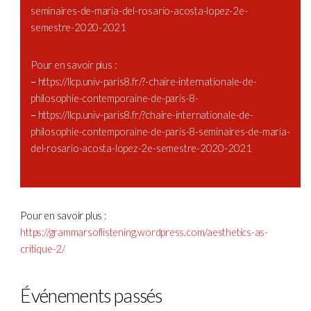
seminaires-de-maria-del-rosario-acosta-lopez-2e-
semestre-2020-2021
Pour en savoir plus :
–
https://llcp.univ-paris8.fr/?-chaire-internationale-de-
philosophie-contemporaine-de-paris-8-
–
https://llcp.univ-paris8.fr/?chaire-internationale-de-
philosophie-contemporaine-de-paris-8-seminaires-de-maria-
del-rosario-acosta-lopez-2e-semestre-2020-2021
Pour en savoir plus :
https://grammarsoflistening.wordpress.com/aesthetics-as-
critique-2/
Événements passés