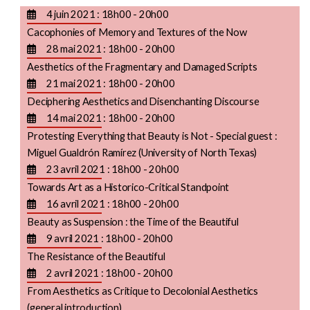
4 juin 2021 : 18h00 - 20h00
Cacophonies of Memory and Textures of the Now
28 mai 2021 : 18h00 - 20h00
Aesthetics of the Fragmentary and Damaged Scripts
21 mai 2021 : 18h00 - 20h00
Deciphering Aesthetics and Disenchanting Discourse
14 mai 2021 : 18h00 - 20h00
Protesting Everything that Beauty is Not - Special guest :
Miguel Gualdrón Ramírez (University of North Texas)
23 avril 2021 : 18h00 - 20h00
Towards Art as a Historico-Critical Standpoint
16 avril 2021 : 18h00 - 20h00
Beauty as Suspension : the Time of the Beautiful
9 avril 2021 : 18h00 - 20h00
The Resistance of the Beautiful
2 avril 2021 : 18h00 - 20h00
From Aesthetics as Critique to Decolonial Aesthetics
(general introduction)