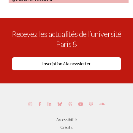
Recevez les actualités de l’université
Paris 8
Accessibilité
Crédits