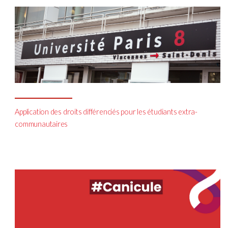
Application des droits différenciés pour les étudiants extra-
communautaires