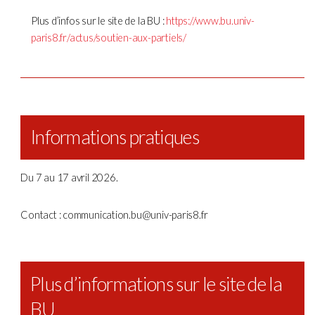
Plus d’infos sur le site de la BU :
https://www.bu.univ-
paris8.fr/actus/soutien-aux-partiels/
Informations pratiques
Du 7 au 17 avril 2026.
Contact : communication.bu@univ-paris8.fr
Plus d’informations sur le site de la
BU