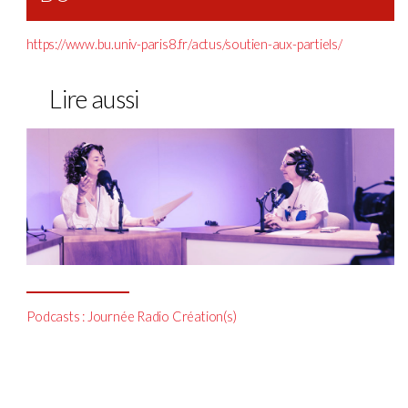
https://www.bu.univ-paris8.fr/actus/soutien-aux-partiels/
Lire aussi
Podcasts : Journée Radio Création(s)