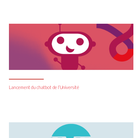
Lancement du chatbot de l’Université