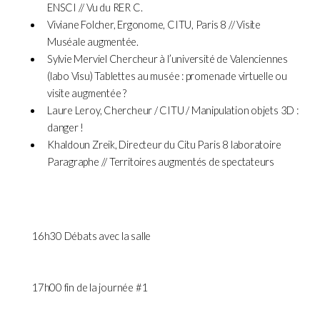
ENSCI // Vu du RER C.
Viviane Folcher, Ergonome, CITU, Paris 8 // Visite
Muséale augmentée.
Sylvie Merviel Chercheur à l’université de Valenciennes
(labo Visu) Tablettes au musée : promenade virtuelle ou
visite augmentée ?
Laure Leroy, Chercheur / CITU / Manipulation objets 3D :
danger !
Khaldoun Zreik, Directeur du Citu Paris 8 laboratoire
Paragraphe // Territoires augmentés de spectateurs
16h30 Débats avec la salle
17h00 fin de la journée #1