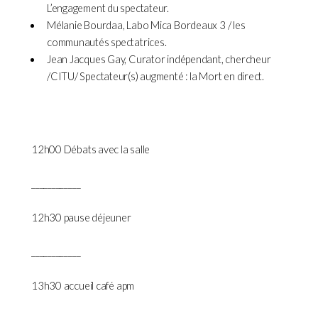
L’engagement du spectateur.
Mélanie Bourdaa, Labo Mica Bordeaux 3 / les
communautés spectatrices.
Jean Jacques Gay, Curator indépendant, chercheur
/CITU/ Spectateur(s) augmenté : la Mort en direct.
12h00 Débats avec la salle
____________
12h30 pause déjeuner
____________
13h30 accueil café apm