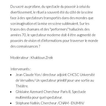
Du sacré au profane, du spectacle du pouvoir à celui du
divertissement, le rituel a souvent été du côté de la scène
face à des spectateurs transportés dans des mondes que
son imagination et la mise en scène sublimaient. Sur les
traces des chamans et des "performers" hallucinés des
années 70, le spectateur moderne doit-il être augmenté de
pouvoirs de vision et d’informations pour traverser le monde
des connaissances ?
Modérateur : Khaldoun Zreik
Intervenants :
Jean Claude Yon / directeur adjoint CHCSC Université
de Versailles/ Un spectateur primitif pour une sortie au
Théâtre.
Ghislaine Azemard Chercheur Paris 8, Spectacle
multimédia pour quel spectateur.
Stéphane Natkin, Chercheur /CNAM - ENJMIN/