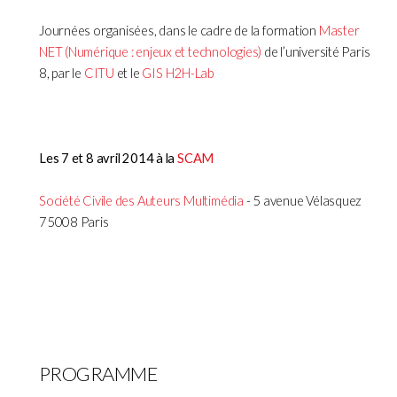
Journées organisées, dans le cadre de la formation
Master
NET (Numérique : enjeux et technologies)
de l’université Paris
8, par le
CITU
et le
GIS H2H-Lab
Les 7 et 8 avril 2014 à la
SCAM
Société Civile des Auteurs Multimédia
- 5 avenue Vélasquez
75008 Paris
PROGRAMME