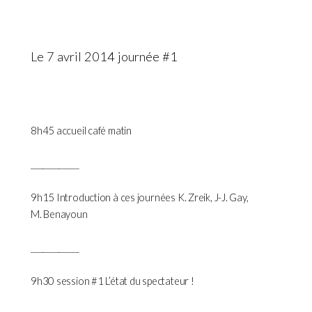
Le 7 avril 2014 journée #1
8h45 accueil café matin
____________
9h15 Introduction à ces journées K. Zreik, J-J. Gay,
M. Benayoun
____________
9h30 session #1 L’état du spectateur !