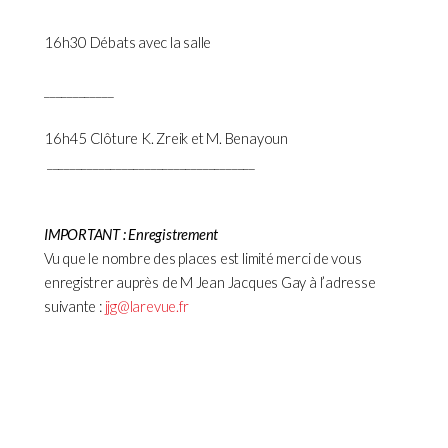
16h30 Débats avec la salle
____________
16h45 Clôture K. Zreik et M. Benayoun
____________________________________
IMPORTANT : Enregistrement
Vu que le nombre des places est limité merci de vous
enregistrer auprès de M Jean Jacques Gay à l’adresse
suivante :
jjg@larevue.fr