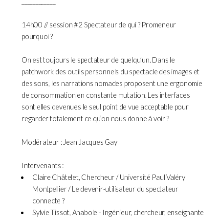
____________
14h00 // session #2 Spectateur de qui ? Promeneur
pourquoi ?
On est toujours le spectateur de quelqu’un. Dans le
patchwork des outils personnels du spectacle des images et
des sons, les narrations nomades proposent une ergonomie
de consommation en constante mutation. Les interfaces
sont elles devenues le seul point de vue acceptable pour
regarder totalement ce qu’on nous donne à voir ?
Modérateur : Jean Jacques Gay
Intervenants :
Claire Châtelet, Chercheur / Université Paul Valéry
Montpellier / Le devenir-utilisateur du spectateur
connecte ?
Sylvie Tissot, Anabole - Ingénieur, chercheur, enseignante