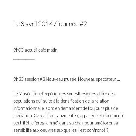
Le 8 avril 2014 / journée #2
9h00 accueil café matin
____________
9h30 session #3 Nouveau musée, Nouveau spectateur ....
Le Musée, lieu d’expériences synesthesiques attire des
populations qui, suite à la densification de la relation
informationnelle, sont en demandent de toujours plus de
médiation. Ce « visiteur augmenté », appareillé et documenté
peut-il être "programmé" dans sa chair pour améliorer sa
sensibilité aux oeuvres auxquelles il est confronté ?