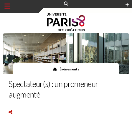
Panneau de gestion des cookies
|
Événements
Spectateur(s) : un promeneur
augmenté