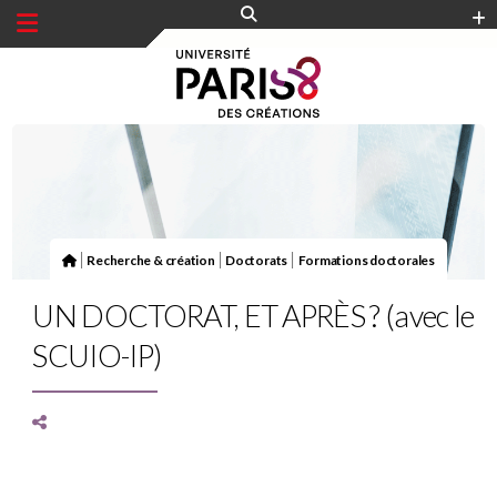
Panneau de gestion des cookies
|
|
|
Recherche & création
Doctorats
Formations doctorales
UN DOCTORAT, ET APRÈS ? (avec le
SCUIO-IP)