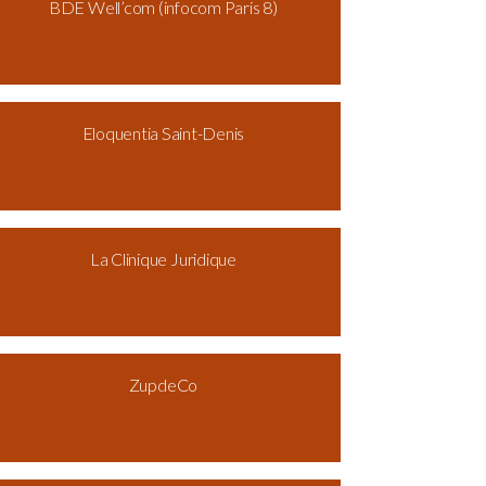
BDE Well’com (infocom Paris 8)
Eloquentia Saint-Denis
La Clinique Juridique
ZupdeCo