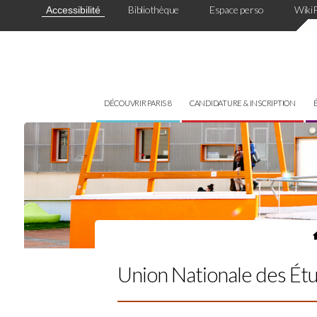
Panneau de gestion des cookies
Bibliothèque
Espace perso
Wiki
Accessibilité
DÉCOUVRIR PARIS 8
CANDIDATURE & INSCRIPTION
Union Nationale des Ét