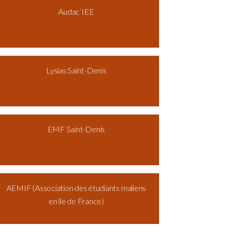
Audac’IEE
Lysias Saint-Denis
EMF Saint-Denis
AEMIF (Association des étudiants maliens
en île de France)