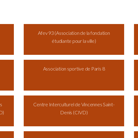
Afev 93 (Association de la fondation
étudiante pour la ville)
Association sportive de Paris 8
es
Centre Interculturel de Vincennes Saint-
D)
Denis (CIVD)