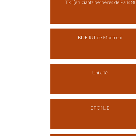
Tikli (étudiants berbères de Paris 8)
BDE IUT de Montreuil
Uni-cité
EPONJE