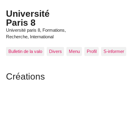
Panneau de gestion des cookies
Université
Paris 8
Université paris 8, Formations,
Recherche, International
Bulletin de la valo
Divers
Menu
Profil
S-informer
Créations