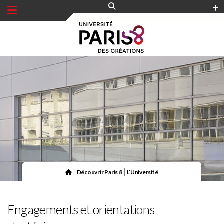
Panneau de gestion des cookies
|
|
Découvrir Paris 8
L’Université
Engagements et orientations