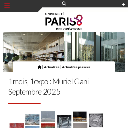
Panneau de gestion des cookies
|
|
Actualités
Actualités passées
1mois, 1expo : Muriel Gani -
Septembre 2025