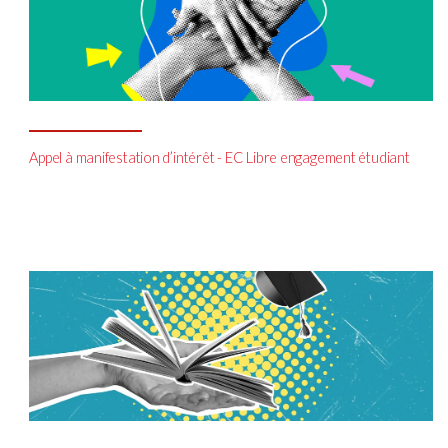
Appel à manifestation d’intérêt - EC Libre engagement étudiant