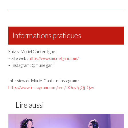
Informations pratiques
Suivez Muriel Gani en ligne :
–
Site web :
https://www.murielgani.com/
–
Instagram : @murielgani
Interview de Muriel Gani sur Instagram :
https://www.instagram.com/reel/DOqv5gQjJQw/
Lire aussi