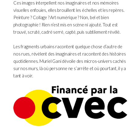
Ces images interpellent nos imaginaires et nos mémoires
visuelles enfouies, elles brouillent les échelles et les repères.
Peinture ? Collage ? Art numérique ? Non, bel et bien
photographie ! Rien n’est mis en scène ni ajouté. Tout est
trouvé, scruté, cadré serré, capté, puis subtilement révélé.
Les fragments urbains racontent quelque chose d’autre de
nos rues, révèlent des imaginaires et racontent des histoires
quotidiennes. Muriel Gani dévoile des micros-univers cachés
sur nos murs, là où personne ne s’arrête et où pourtant, il y a
tant à voir.