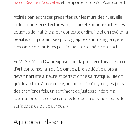
Salon Réalités Nouvelles
et remporté le prix Art Absolument.
Attirée par les traces présentes sur les murs des rues, elle
collectionne leurs textures : « je m’arrête pour arracher ces
couches de matière à leur contexte ordinaire et en révéler la
beauté. » En publiant ses photographies sur Instagram, elle
rencontre des artistes passionnés par la même approche.
En 2023, Muriel Gani expose pour la première fois au Salon
d’Art contemporain de Colombes. Elle se décide alors à
devenir artiste auteure et perfectionne sa pratique. Elle dit
qu’elle a « tout à apprendre, un monde à décrypter, les joies
des premières fois, un sentiment de justesse inédit, ma
fascination sans cesse renouvelée face à des morceaux de
surface sales ou délabrées. »
A propos de la série