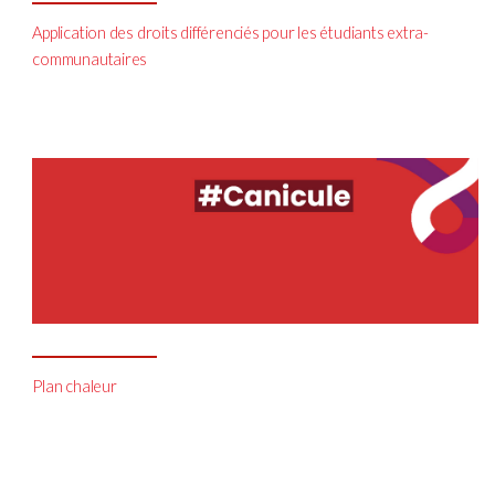
Application des droits différenciés pour les étudiants extra-
communautaires
Plan chaleur