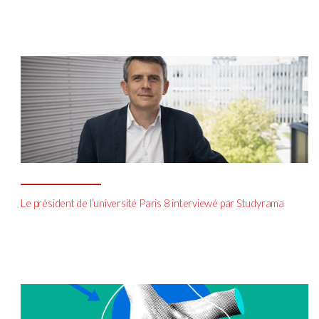
Le président de l’université Paris 8 interviewé par Studyrama