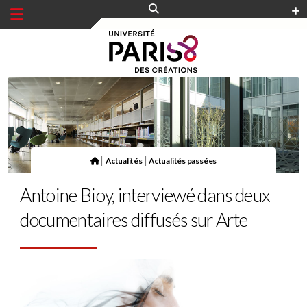
Panneau de gestion des cookies
|
|
Actualités
Actualités passées
Antoine Bioy, interviewé dans deux
documentaires diffusés sur Arte