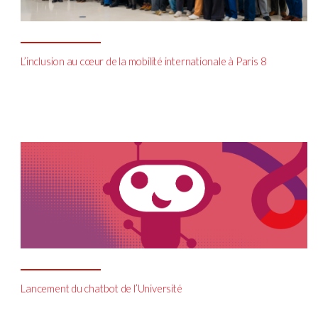
L’inclusion au cœur de la mobilité internationale à Paris 8
Lancement du chatbot de l’Université