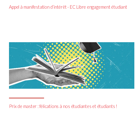
Appel à manifestation d’intérêt - EC Libre engagement étudiant
Prix de master : félications à nos étudiantes et étudiants !