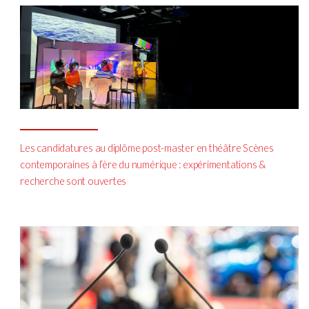
Les candidatures au diplôme post-master en théâtre Scènes
contemporaines à l’ère du numérique : expérimentations &
recherche sont ouvertes