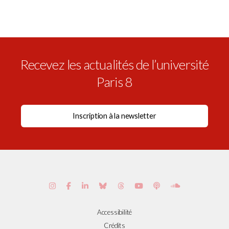
Recevez les actualités de l’université
Paris 8
Accessibilité
Crédits