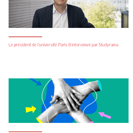
Le président de l’université Paris 8 interviewé par Studyrama