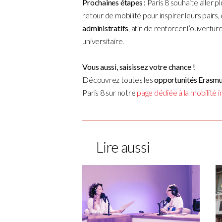
Prochaines étapes :
Paris 8 souhaite aller p
retour de mobilité pour inspirer leurs pairs
administratifs
, afin de renforcer l’ouvertu
universitaire.
Vous aussi, saisissez votre chance !
Découvrez toutes les
opportunités Erasmus+
Paris 8 sur notre
page dédiée à la mobilité i
Lire aussi