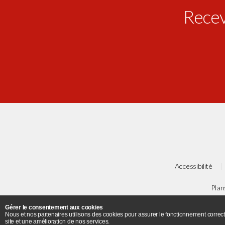
Receve
Accessibilité
Plan
Gérer le consentement aux cookies
Université Paris 8 - 2 ru
Nous et nos partenaires utilisons des cookies pour assurer le fonctionnement correct
site et une amélioration de nos services.