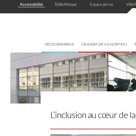
Panneau de gestion des cookies
Bibliothèque
Espace perso
Wiki
Accessibilité
DÉCOUVRIR PARIS 8
CANDIDATURE & INSCRIPTION
L’inclusion au cœur de la