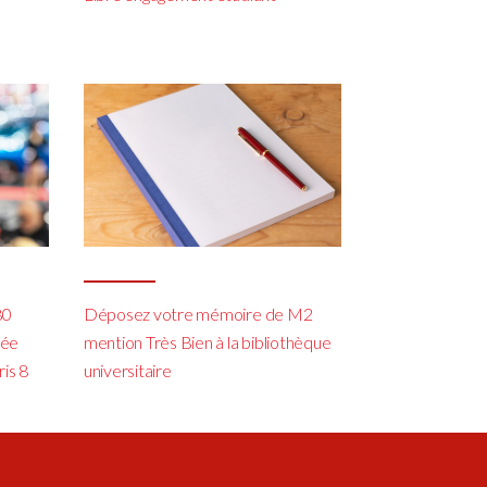
80
Déposez votre mémoire de M2
cée
mention Très Bien à la bibliothèque
ris 8
universitaire