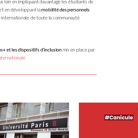
lus loin en impliquant davantage les étudiants de
, et en développant la
mobilité des personnels
re internationale de toute la communauté
 et les dispositifs d’inclusion
mis en place par
nternationale