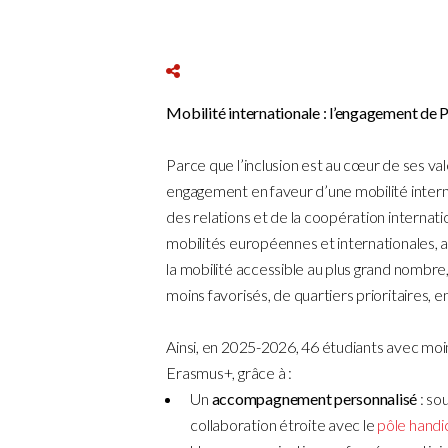
Mobilité internationale : l’engagement de Pa
Parce que l’inclusion est au cœur de ses vale
engagement en faveur d’une mobilité interna
des relations et de la coopération internat
mobilités européennes et internationales, 
la mobilité accessible au plus grand nombre, 
moins favorisés, de quartiers prioritaires, e
Ainsi, en 2025-2026, 46 étudiants avec moin
Erasmus+, grâce à :
Un
accompagnement personnalisé
: so
collaboration étroite avec le
pôle handi