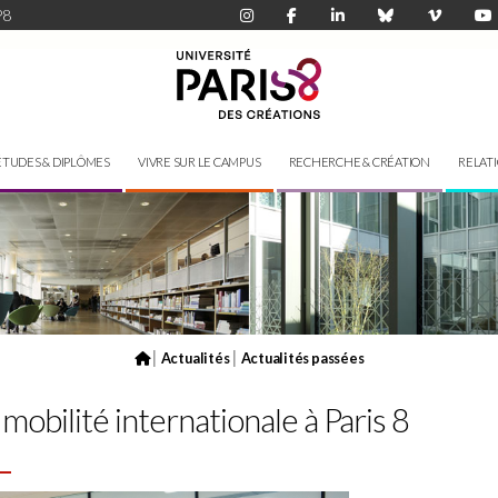
P8
ÉTUDES & DIPLÔMES
VIVRE SUR LE CAMPUS
RECHERCHE & CRÉATION
RELAT
|
|
Actualités
Actualités passées
 mobilité internationale à Paris 8