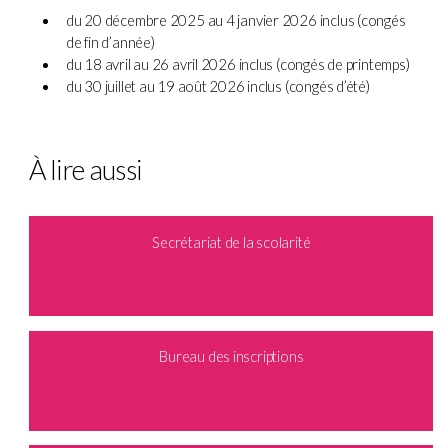
du 20 décembre 2025 au 4 janvier 2026 inclus (congés
de fin d’année)
du 18 avril au 26 avril 2026 inclus (congés de printemps)
du 30 juillet au 19 août 2026 inclus (congés d’été)
À lire aussi
Secrétariat de la scolarité
Bureau des inscriptions