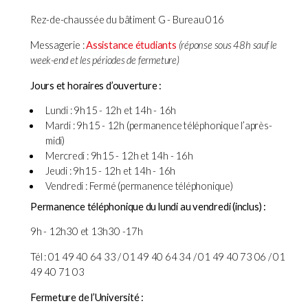
Rez-de-chaussée du bâtiment G - Bureau 016
Messagerie :
Assistance étudiants
(réponse sous 48h sauf le
week-end et les périodes de fermeture)
Jours et horaires d’ouverture :
Lundi : 9h15 - 12h et 14h - 16h
Mardi : 9h15 - 12h (permanence téléphonique l’après-
midi)
Mercredi : 9h15 - 12h et 14h - 16h
Jeudi : 9h15 - 12h et 14h - 16h
Vendredi : Fermé (permanence téléphonique)
Permanence téléphonique du lundi au vendredi (inclus) :
9h - 12h30 et 13h30 -17h
Tél : 01 49 40 64 33 / 01 49 40 64 34 / 01 49 40 73 06 / 01
49 40 71 03
Fermeture de l’Université :