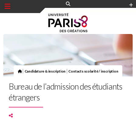
Panneau de gestion des cookies
|
|
Candidature & inscription
Contacts scolarité / inscription
Bureau de l’admission des étudiants
étrangers