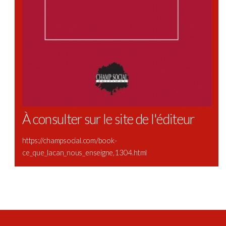
À consulter sur le site de l'éditeur
https://champsocial.com/book-
ce_que_lacan_nous_enseigne,1304.html