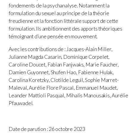
fondements de la psychanalyse. Notamment la
formulation du sexuel au principe de la théorie
freudienne et la fonction littérale support de cette
formulation. Ils ambitionnent des apports théoriques
témoignant d’une pensée en mouvement.
Avec les contributions de : Jacques-Alain Miller,
Julianne Magda Casarin, Dominique Corpelet,
Caroline Doucet, Fabian Fanjwaks, Marie Faucher,
Damien Guyonnet, Shufen Hao, Fabienne Hulak,
Carolina Koretzky, Clotilde Leguil, Sophie Marret-
Maleval, Aurélie Flore Pascal, Emmanuel Maudet,
Leander Mattioli Pasqual, Mihalis Manousakis, Aurélie
Pfauwadel.
Date de parution : 26 octobre 2023