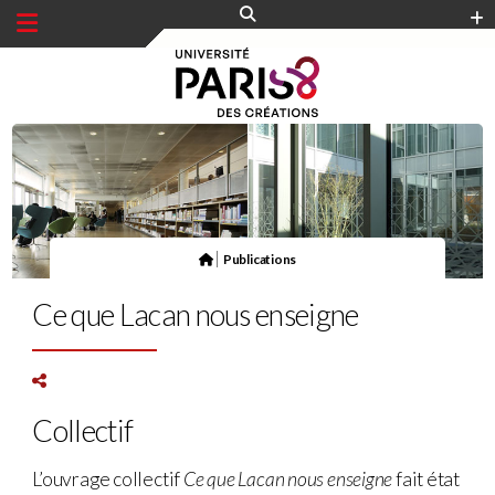
Panneau de gestion des cookies
|
Publications
Ce que Lacan nous enseigne
Collectif
L’ouvrage collectif
Ce que Lacan nous enseigne
fait état