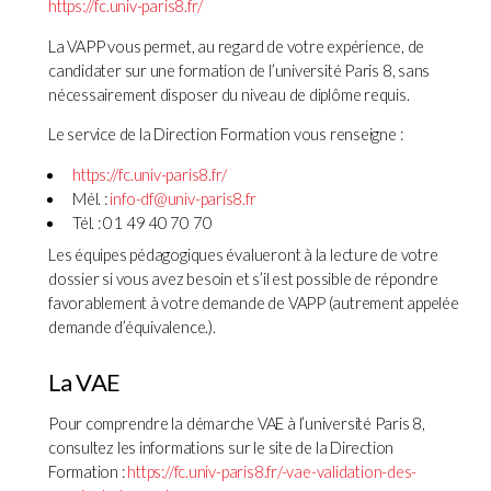
https://fc.univ-paris8.fr/
La VAPP vous permet, au regard de votre expérience, de
candidater sur une formation de l’université Paris 8, sans
nécessairement disposer du niveau de diplôme requis.
Le service de la Direction Formation vous renseigne :
https://fc.univ-paris8.fr/
Mél. :
info-df@univ-paris8.fr
Tél. : 01 49 40 70 70
Les équipes pédagogiques évalueront à la lecture de votre
dossier si vous avez besoin et s’il est possible de répondre
favorablement à votre demande de VAPP (autrement appelée
demande d’équivalence.).
La VAE
Pour comprendre la démarche VAE à l’université Paris 8,
consultez les informations sur le site de la Direction
Formation :
https://fc.univ-paris8.fr/-vae-validation-des-