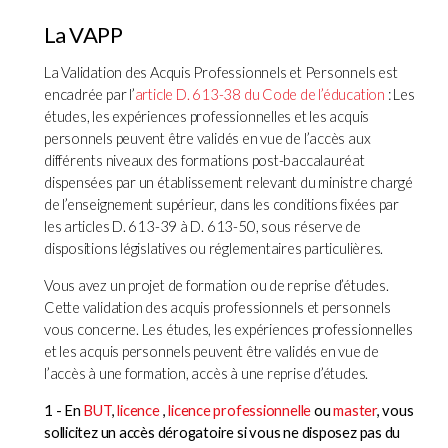
La VAPP
La Validation des Acquis Professionnels et Personnels est
encadrée par l’
article D. 613-38 du Code de l’éducation
: Les
études, les expériences professionnelles et les acquis
personnels peuvent être validés en vue de l’accès aux
différents niveaux des formations post-baccalauréat
dispensées par un établissement relevant du ministre chargé
de l’enseignement supérieur, dans les conditions fixées par
les articles D. 613-39 à D. 613-50, sous réserve de
dispositions législatives ou réglementaires particulières.
Vous avez un projet de formation ou de reprise d’études.
Cette validation des acquis professionnels et personnels
vous concerne. Les études, les expériences professionnelles
et les acquis personnels peuvent être validés en vue de
l’accès à une formation, accès à une reprise d’études.
1 - En
BUT
,
licence
,
licence professionnelle
ou
master
, vous
sollicitez un accès dérogatoire si vous ne disposez pas du