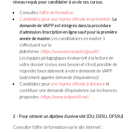
niveau requis pour candidater à un de ces cursus.
Consultez
l’offre de formation
Candidatez pour une reprise d’étude en présentiel
:
La
demande de VAPP est intégrée dans la procédure
d’admission /inscription en ligne sauf pour la première
année de master.
Les candidatures en master 1
s’effectuent sur la
plateforme :
https://www.monmaster.gouv.fr/
Les équipes pédagogiques évalueront à la lecture de
votre dossier si vous avez besoin et s’il est possible de
répondre favorablement à votre demande de VAPP
(autrement appelée demande d’équivalence)
Candidatez pour
une reprise d’étude à distance
et
constituer une demande d’équivalence sur les licences
proposées :
https://www.iedparis8.net/
2 - Pour obtenir un diplôme d’université (DU, DESU, DFSSU)
Consulter l’offre de formation sur le site Internet :