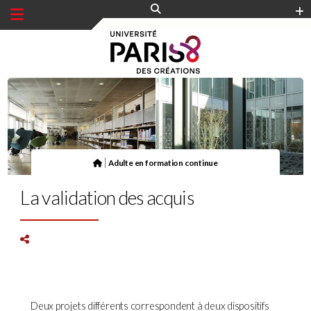
Panneau de gestion des cookies
|
Adulte en formation continue
La validation des acquis
Deux projets différents correspondent à deux dispositifs