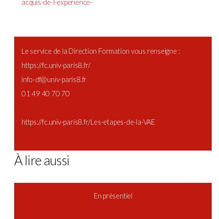
acquis-de-l-experience-
Le service de la Direction Formation vous renseigne :
https://fc.univ-paris8.fr/
info-df@univ-paris8.fr
01 49 40 70 70
https://fc.univ-paris8.fr/Les-etapes-de-la-VAE
À lire aussi
En présentiel