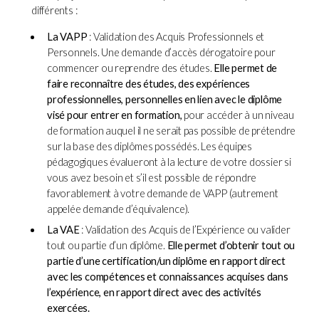
différents :
La VAPP
: Validation des Acquis Professionnels et
Personnels. Une demande d’accès dérogatoire pour
commencer ou reprendre des études.
Elle permet de
faire reconnaître des études, des expériences
professionnelles, personnelles en lien avec le diplôme
visé pour entrer en formation,
pour accéder à un niveau
de formation auquel il ne serait pas possible de prétendre
sur la base des diplômes possédés. Les équipes
pédagogiques évalueront à la lecture de votre dossier si
vous avez besoin et s’il est possible de répondre
favorablement à votre demande de VAPP (autrement
appelée demande d’équivalence).
La VAE
: Validation des Acquis de l’Expérience ou valider
tout ou partie d’un diplôme.
Elle permet d’obtenir tout ou
partie d’une certification/un diplôme en rapport direct
avec les compétences et connaissances acquises dans
l’expérience, en rapport direct avec des activités
exercées.