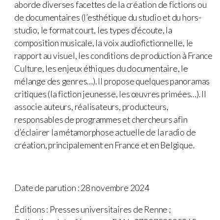
aborde diverses facettes de la création de fictions ou
de documentaires (l’esthétique du studio et du hors-
studio, le format court, les types d’écoute, la
composition musicale, la voix audiofictionnelle, le
rapport au visuel, les conditions de production à France
Culture, les enjeux éthiques du documentaire, le
mélange des genres…). Il propose quelques panoramas
critiques (la fiction jeunesse, les œuvres primées…). Il
associe auteurs, réalisateurs, producteurs,
responsables de programmes et chercheurs afin
d’éclairer la métamorphose actuelle de la radio de
création, principalement en France et en Belgique.
Date de parution : 28 novembre 2024
Éditions : Presses universitaires de Renne ;