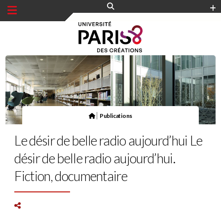
Panneau de gestion des cookies
|
Publications
Le désir de belle radio aujourd’hui Le
désir de belle radio aujourd’hui.
Fiction, documentaire