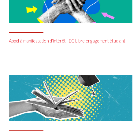
Appel à manifestation d’intérêt - EC Libre engagement étudiant