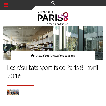
Panneau de gestion des cookies
|
|
Actualités
Actualités passées
Les résultats sportifs de Paris 8 - avril
2016