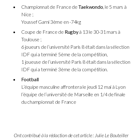
Championnat de France de
Taekwondo
, le 5 mars à
Nice ;
Youssef Garni 3ème en -74kg
Coupe
de France de
Rugby
à 13 le 30-31 mars à
Toulouse ;
6 joueurs de l’université Paris 8 était dans la sélection
IDF qui a terminé 5ème de la compétition,
1 joueuse de l’université Paris 8 était dans la sélection
IDF qui a terminé 3ème de la compétition
.
Football
L’équipe masculine affrontera le jeudi 12 mai à Lyon
l’équipe de l’université de Marseille en 1/4 de finale
du championnat de France
Ont contribué à la rédaction de cet article
: Julie Le Bouteiller