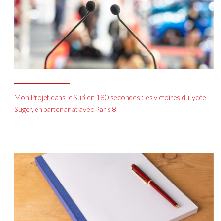
Mon Projet dans le Sup’ en 180 secondes : les victoires du lycée
Suger, en partenariat avec Paris 8