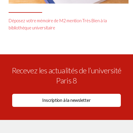
Déposez votre mémoire de M2 mention Très Bien à la
bibliothèque universitaire
Recevez les actualités de l’université
Paris 8