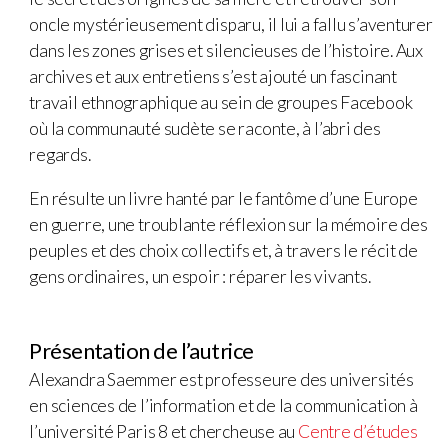
oncle mystérieusement disparu, il lui a fallu s’aventurer
dans les zones grises et silencieuses de l’histoire. Aux
archives et aux entretiens s’est ajouté un fascinant
travail ethnographique au sein de groupes Facebook
où la communauté sudète se raconte, à l’abri des
regards.
En résulte un livre hanté par le fantôme d’une Europe
en guerre, une troublante réflexion sur la mémoire des
peuples et des choix collectifs et, à travers le récit de
gens ordinaires, un espoir : réparer les vivants.
Présentation de l’autrice
Alexandra Saemmer est professeure des universités
en sciences de l’information et de la communication à
l’université Paris 8 et chercheuse au
Centre d’études