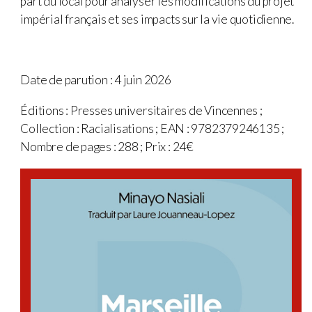
part du local pour analyser les modifications du projet
impérial français et ses impacts sur la vie quotidienne.
Date de parution : 4 juin 2026
Éditions : Presses universitaires de Vincennes ;
Collection : Racialisations ; EAN : 9782379246135 ;
Nombre de pages : 288 ; Prix : 24€