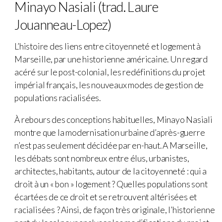
Minayo Nasiali (trad. Laure
Jouanneau-Lopez)
L’histoire des liens entre citoyenneté et logement à
Marseille, par une historienne américaine. Un regard
acéré sur le post-colonial, les redéfinitions du projet
impérial français, les nouveaux modes de gestion de
populations racialisées.
À rebours des conceptions habituelles, Minayo Nasiali
montre que la modernisation urbaine d’après-guerre
n’est pas seulement décidée par en-haut. A Marseille,
les débats sont nombreux entre élus, urbanistes,
architectes, habitants, autour de la citoyenneté : qui a
droit à un « bon » logement ? Quelles populations sont
écartées de ce droit et se retrouvent altérisées et
racialisées ? Ainsi, de façon très originale, l’historienne