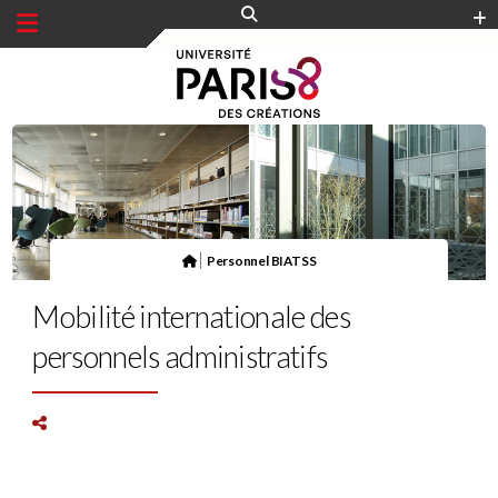
Panneau de gestion des cookies
|
Personnel BIATSS
Mobilité internationale des
personnels administratifs