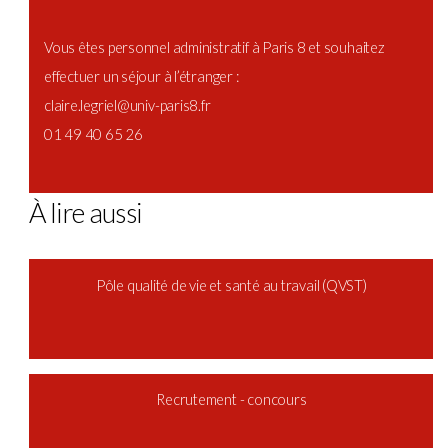
Vous êtes personnel administratif à Paris 8 et souhaitez
effectuer un séjour à l’étranger :
claire.legriel@univ-paris8.fr
01 49 40 65 26
À lire aussi
Pôle qualité de vie et santé au travail (QVST)
Recrutement - concours