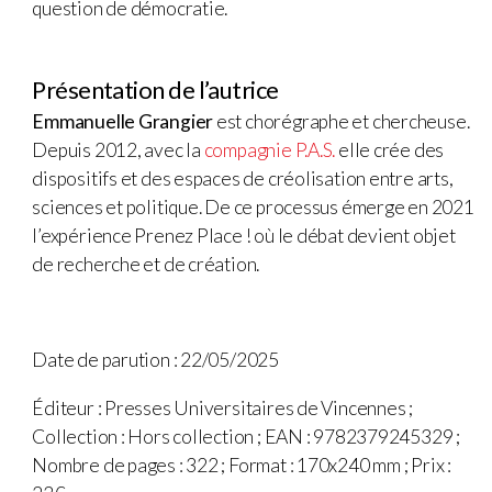
question de démocratie.
Présentation de l’autrice
Emmanuelle Grangier
est chorégraphe et chercheuse.
Depuis 2012, avec la
compagnie P.A.S.
elle crée des
dispositifs et des espaces de créolisation entre arts,
sciences et politique. De ce processus émerge en 2021
l’expérience Prenez Place ! où le débat devient objet
de recherche et de création.
Date de parution : 22/05/2025
Éditeur : Presses Universitaires de Vincennes ;
Collection : Hors collection ; EAN : 9782379245329 ;
Nombre de pages : 322 ; Format : 170x240 mm ; Prix :