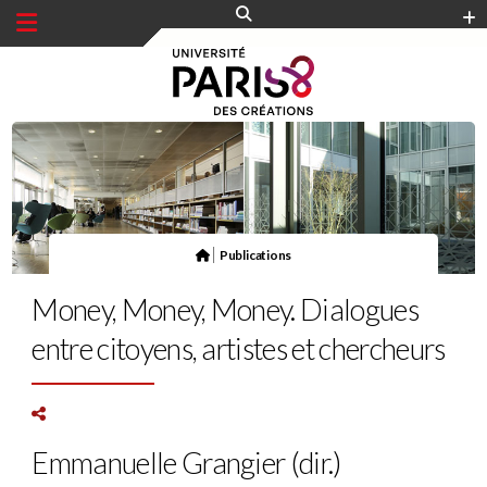
Panneau de gestion des cookies
|
Publications
Money, Money, Money. Dialogues
entre citoyens, artistes et chercheurs
Emmanuelle Grangier (dir.)