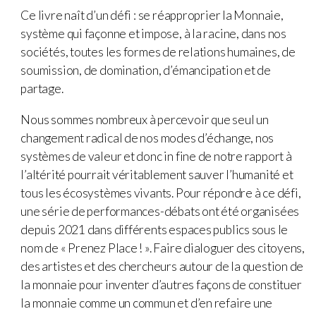
Ce livre naît d’un défi : se réapproprier la Monnaie,
système qui façonne et impose, à la racine, dans nos
sociétés, toutes les formes de relations humaines, de
soumission, de domination, d’émancipation et de
partage.
Nous sommes nombreux à percevoir que seul un
changement radical de nos modes d’échange, nos
systèmes de valeur et donc in fine de notre rapport à
l’altérité pourrait véritablement sauver l’humanité et
tous les écosystèmes vivants. Pour répondre à ce défi,
une série de performances-débats ont été organisées
depuis 2021 dans différents espaces publics sous le
nom de « Prenez Place ! ». Faire dialoguer des citoyens,
des artistes et des chercheurs autour de la question de
la monnaie pour inventer d’autres façons de constituer
la monnaie comme un commun et d’en refaire une