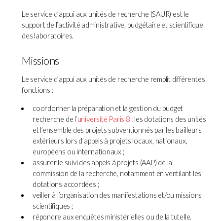
Le service d’appui aux unités de recherche (SAUR) est le
support de l’activité administrative, budgétaire et scientifique
des laboratoires.
Missions
Le service d’appui aux unités de recherche remplit différentes
fonctions :
coordonner la préparation et la gestion du budget
recherche de l’
université Paris 8
: les dotations des unités
et l’ensemble des projets subventionnés par les bailleurs
extérieurs lors d’appels à projets locaux, nationaux,
européens ou internationaux ;
assurer le suivi des appels à projets (AAP) de la
commission de la recherche, notamment en ventilant les
dotations accordées ;
veiller à l’organisation des manifestations et/ou missions
scientifiques ;
répondre aux enquêtes ministérielles ou de la tutelle.