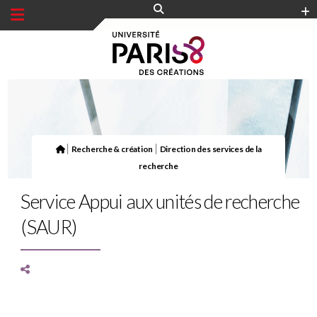
Panneau de gestion des cookies
|
|
Recherche & création
Direction des services de la
recherche
Service Appui aux unités de recherche
(SAUR)