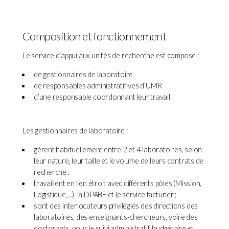
Composition et fonctionnement
Le service d’appui aux unités de recherche est composé :
de gestionnaires de laboratoire
de responsables administratif·ves d’UMR
d’une responsable coordonnant leur travail
Les gestionnaires de laboratoire :
gèrent habituellement entre 2 et 4 laboratoires, selon
leur nature, leur taille et le volume de leurs contrats de
recherche ;
travaillent en lien étroit avec différents pôles (Mission,
Logistique,…), la DPABF et le service facturier ;
sont des interlocuteurs privilégiés des directions des
laboratoires, des enseignants-chercheurs, voire des
doctorants, pour le suivi administratif, budgétaire et