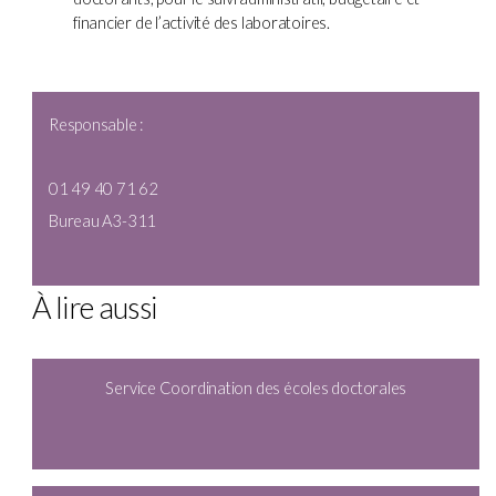
financier de l’activité des laboratoires.
Responsable :
01 49 40 71 62
Bureau A3-311
À lire aussi
Service Coordination des écoles doctorales