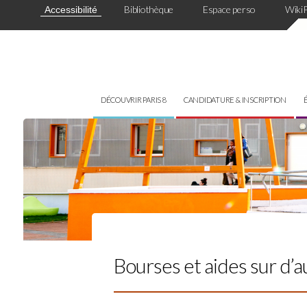
Panneau de gestion des cookies
Bibliothèque
Espace perso
Wiki
Accessibilité
DÉCOUVRIR PARIS 8
CANDIDATURE & INSCRIPTION
Bourses et aides sur d’a