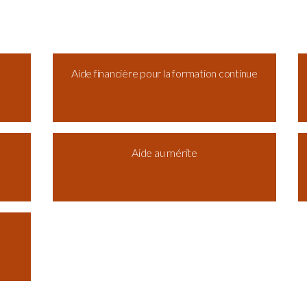
Aide financière pour la formation continue
Aide au mérite