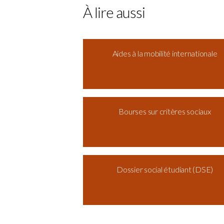
À lire aussi
Aides à la mobilité internationale
Bourses sur critères sociaux
Dossier social étudiant (DSE)