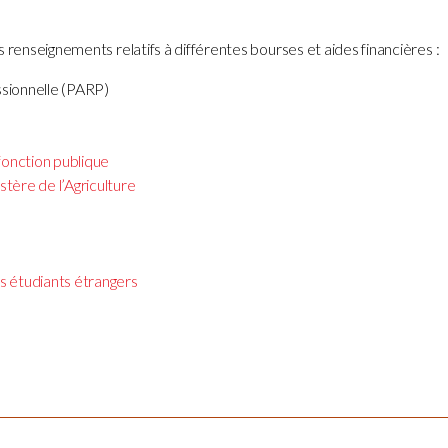
 renseignements relatifs à différentes bourses et aides financières :
ssionnelle (PARP)
 fonction publique
stère de l’Agriculture
es étudiants étrangers