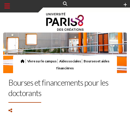
Panneau de gestion des cookies
|
|
|
Vivre sur le campus
Aides sociales
Bourses et aides
financières
Bourses et financements pour les
doctorants