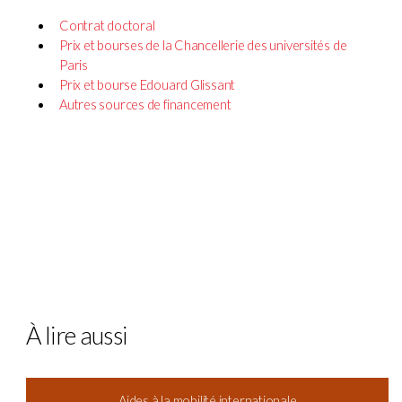
Contrat doctoral
Prix et bourses de la Chancellerie des universités de
Paris
Prix et bourse Edouard Glissant
Autres sources de financement
À lire aussi
Aides à la mobilité internationale