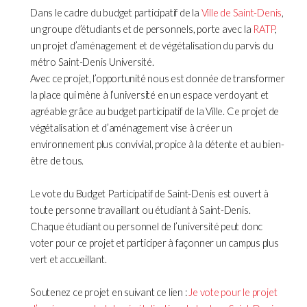
Dans le cadre du budget participatif de la
Ville de Saint-Denis
,
un groupe d’étudiants et de personnels, porte avec la
RATP
,
un projet d’aménagement et de végétalisation du parvis du
métro Saint-Denis Université.
Avec ce projet, l’opportunité nous est donnée de transformer
la place qui mène à l’université en un espace verdoyant et
agréable grâce au budget participatif de la Ville. Ce projet de
végétalisation et d’aménagement vise à créer un
environnement plus convivial, propice à la détente et au bien-
être de tous.
Le vote du Budget Participatif de Saint-Denis est ouvert à
toute personne travaillant ou étudiant à Saint-Denis.
Chaque étudiant ou personnel de l’université peut donc
voter pour ce projet et participer à façonner un campus plus
vert et accueillant.
Soutenez ce projet en suivant ce lien :
Je vote pour le projet