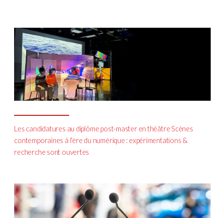
Les candidatures au diplôme post-master en théâtre Scènes
contemporaines à l’ère du numérique : expérimentations &
recherche sont ouvertes