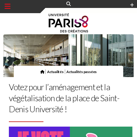
Panneau de gestion des cookies
|
|
Actualités
Actualités passées
Votez pour l’aménagement et la
végétalisation de la place de Saint-
Denis Université !