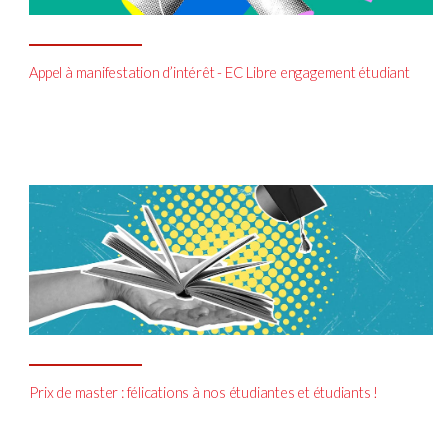
Appel à manifestation d’intérêt - EC Libre engagement étudiant
Prix de master : félications à nos étudiantes et étudiants !