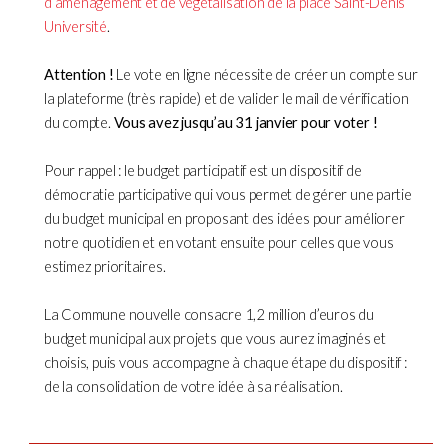
d’aménagement et de végétalisation de la place Saint-Denis
Université
.
Attention !
Le vote en ligne nécessite de créer un compte sur
la plateforme (très rapide) et de valider le mail de vérification
du compte.
Vous avez jusqu’au 31 janvier pour voter !
Pour rappel : le budget participatif est un dispositif de
démocratie participative qui vous permet de gérer une partie
du budget municipal en proposant des idées pour améliorer
notre quotidien et en votant ensuite pour celles que vous
estimez prioritaires.
La Commune nouvelle consacre 1,2 million d’euros du
budget municipal aux projets que vous aurez imaginés et
choisis, puis vous accompagne à chaque étape du dispositif :
de la consolidation de votre idée à sa réalisation.