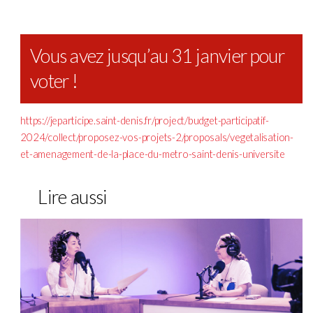
Vous avez jusqu’au 31 janvier pour
voter !
https://jeparticipe.saint-denis.fr/project/budget-participatif-
2024/collect/proposez-vos-projets-2/proposals/vegetalisation-
et-amenagement-de-la-place-du-metro-saint-denis-universite
Lire aussi