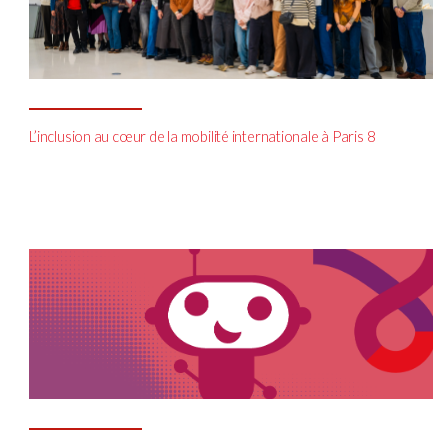
L’inclusion au cœur de la mobilité internationale à Paris 8