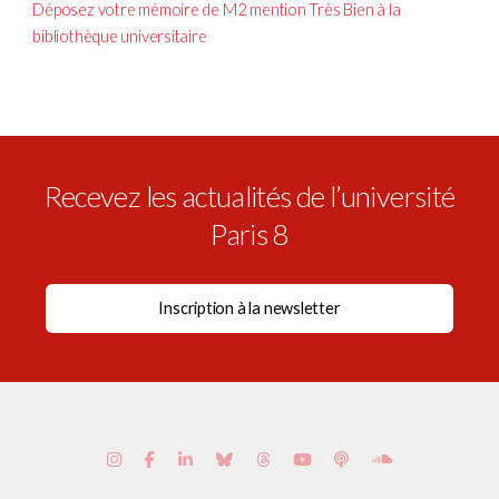
Déposez votre mémoire de M2 mention Très Bien à la
bibliothèque universitaire
Recevez les actualités de l’université
Paris 8