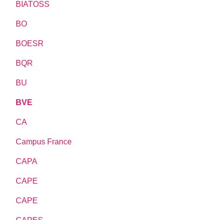
BIATOSS
BO
BOESR
BQR
BU
BVE
CA
Campus France
CAPA
CAPE
CAPE