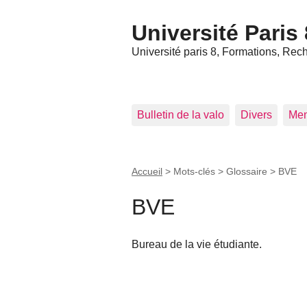
Panneau de gestion des cookies
Université Paris 
Université paris 8, Formations, Rech
Bulletin de la valo
Divers
Me
Accueil
> Mots-clés > Glossaire >
BVE
BVE
Bureau de la vie étudiante.