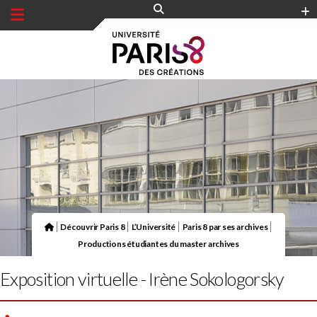
Panneau de gestion des cookies
|
|
|
|
Découvrir Paris 8
L’Université
Paris 8 par ses archives
Productions étudiantes du master archives
Exposition virtuelle - Irène Sokologorsky