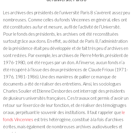
Les archives des présidents de l’université Paris 8 s’avèrent assez peu
nombreuses. Comme celles du fonds Vincennes en général, elles ont
été constituées au fur et mesure, au fil de l’activité de l’Université.
Pour le fonds des présidents, les archives ont été reconstituées
surtout grâce aux dons. En effet, au début de Paris 8, l’administration
de la présidence était peu développée et de fait très peu d’archives en
sont restées. Par exemple, les archives de Pierre Merlin, président de
1976-1980, ont été reçues par un don. A l’inverse, aucun fonds n’a
été récupéré à l’issue des deux présidences de Claude Frioux (1971-
1976, 1981-1986). Une des manières de pallier ce manque de
documents a été de réaliser des entretiens. Ainsi, les sociologues
Charles Soulier et Etienne Desbordes ont interrogé des présidents
de plusieurs universités françaises. Ces travaux ont permis d’avoir un
retour sur l’exercice de leur fonction, et de réaliser des témoignages
oraux, perpétuant le souvenir des institutions. Il faut rappeler que
le
fonds Vincennes
est très hétérogène, constitué à la fois d’archives
écrites, mais également de nombreuses archives audiovisuelles et