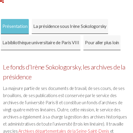
Présentation
La présidence sous Irène Sokologorsky
La bibliothèque universitaire de Paris VIII
Pour aller plus loin
Le fonds d’Irène Sokologorsky, les archives de la
présidence
La majeure partie de ses documents de travail, de ses cours, de ses
brouillons, de ses publications est conservée par le service des
archives de l’université Paris 8 et constitue un fonds d’archives de
vingt-quatre mètres linéaires. Outre, cette mission, le service des
archives a également à sa charge la gestion des archives historiques
et administratives de toute l’université (trois km linéaire). Il travaille
avec les
Archives départementales de la Seine-Saint-Denis
et