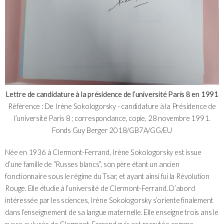
Lettre de candidature à la présidence de l’université Paris 8 en 1991
Référence : De Irène Sokologorsky - candidature à la Présidence de
l’université Paris 8 ; correspondance, copie, 28 novembre 1991.
Fonds Guy Berger 2018/GB7A/GG/EU
Née en 1936 à Clermont-Ferrand, Irène Sokologorsky est issue
d’une famille de “Russes blancs”, son père étant un ancien
fonctionnaire sous le régime du Tsar, et ayant ainsi fui la Révolution
Rouge. Elle étudie à l’université de Clermont-Ferrand. D’abord
intéressée par les sciences, Irène Sokologorsky s’oriente finalement
dans l’enseignement de sa langue maternelle. Elle enseigne trois ans le