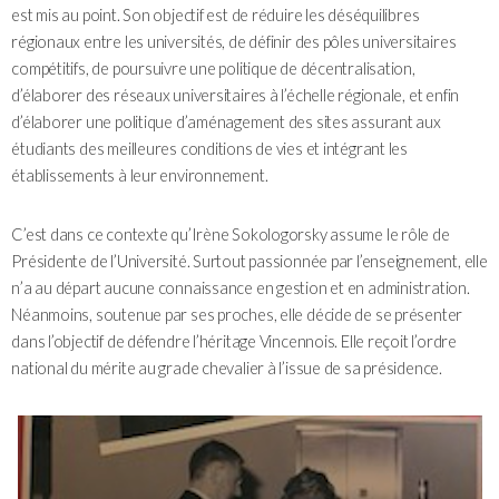
est mis au point. Son objectif est de réduire les déséquilibres
régionaux entre les universités, de définir des pôles universitaires
compétitifs, de poursuivre une politique de décentralisation,
d’élaborer des réseaux universitaires à l’échelle régionale, et enfin
d’élaborer une politique d’aménagement des sites assurant aux
étudiants des meilleures conditions de vies et intégrant les
établissements à leur environnement.
C’est dans ce contexte qu’Irène Sokologorsky assume le rôle de
Présidente de l’Université. Surtout passionnée par l’enseignement, elle
n’a au départ aucune connaissance en gestion et en administration.
Néanmoins, soutenue par ses proches, elle décide de se présenter
dans l’objectif de défendre l’héritage Vincennois. Elle reçoit l’ordre
national du mérite au grade chevalier à l’issue de sa présidence.