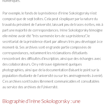
numériques.
Par exemple, le fonds de la présidence d’Irène Sokologorsky n’est
composé que de sept boîtes. Cela peut s’expliquer par la nature du
travail du président de l’université, laissant peu de traces écrites, mis à
part une majorité de correspondances. Irène Sokologorsky témoigne
elle-même avoir été “très surmenée lors de sa présidence”, le
secrétariat de la présidence étant par ailleurs très peu développé à ce
moment-là. Ses archives sont en grande partie composées de
correspondances, notamment les réclamations d’étudiants
rencontrant des difficultés d’inscription, ainsi que des échanges avec
des collaborateurs. On y retrouve également quelques
photographies, ainsi que de la documentation (faisant le point sur la
population étudiante de l’université ou sur les aménagements à venir).
Ces archives sont toutes librement communicables et consultables
au service des archives de l’Université.
Biographie d’Irène Sokologorsky : une