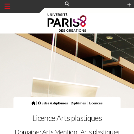
Panneau de gestion des cookies
|
|
|
Études & diplômes
Diplômes
Licences
Licence Arts plastiques
Domaine : Arts
Mention : Arts plastiques