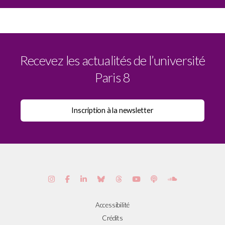
Recevez les actualités de l’université
Paris 8
Accessibilité
Crédits