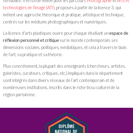
sensibilité. Il en va de même pour les parcours
Photographie
et
Arts et
technologies de l’image (ATI)
, proposés à partir de la licence 3, qui
mêlent une approche théorique et pratique, artistique et technique,
centrés sur les médiums photographiques et numériques.
La licence d’arts plastiques ouvre pour chaque étudiant un
espace de
réflexion personnel et critique
sur le monde contemporain, ses
dimensions sociales, politiques, médiatiques, et cela à travers le biais
de l’art, sa pratique et sa théorie.
Plus concrètement, la plupart des enseignants (chercheurs, artistes,
galeristes, curateurs, critiques, etc.) impliqués dans le département
sont intégrés dans divers réseaux de l’art contemporain et de
nombreuses institutions, inscrits dans le riche tissu culturel de la
région parisienne.