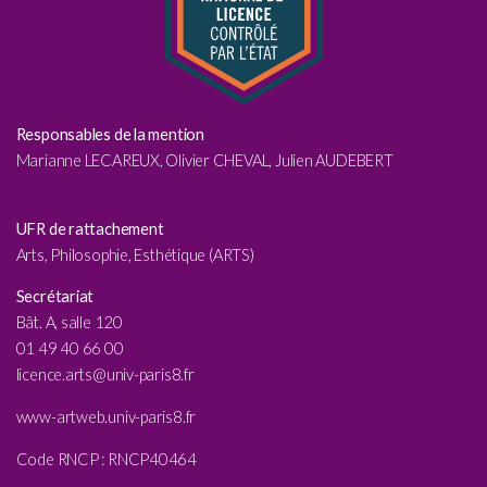
Responsables de la mention
Marianne LECAREUX, Olivier CHEVAL, Julien AUDEBERT
UFR de rattachement
Arts, Philosophie, Esthétique (ARTS)
Secrétariat
Bât. A, salle 120
01 49 40 66 00
licence.arts@univ-paris8.fr
www-artweb.univ-paris8.fr
Code RNCP :
RNCP40464