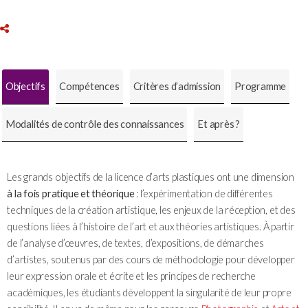
Objectifs
Compétences
Critères d’admission
Programme
Modalités de contrôle des connaissances
Et après ?
Les grands objectifs de la licence d’arts plastiques ont une dimension
à la fois pratique et théorique
: l’expérimentation de différentes
techniques de la création artistique, les enjeux de la réception, et des
questions liées à l’histoire de l’art et aux théories artistiques. À partir
de l’analyse d’œuvres, de textes, d’expositions, de démarches
d’artistes, soutenus par des cours de méthodologie pour développer
leur expression orale et écrite et les principes de recherche
académiques, les étudiants développent la singularité de leur propre