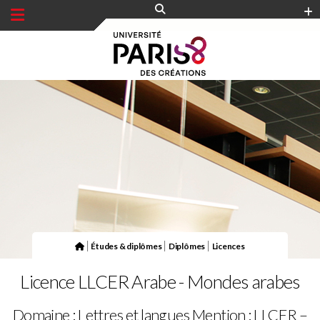
Panneau de gestion des cookies
|
|
|
Études & diplômes
Diplômes
Licences
Licence LLCER Arabe - Mondes arabes
Domaine : Lettres et langues
Mention : LLCER –