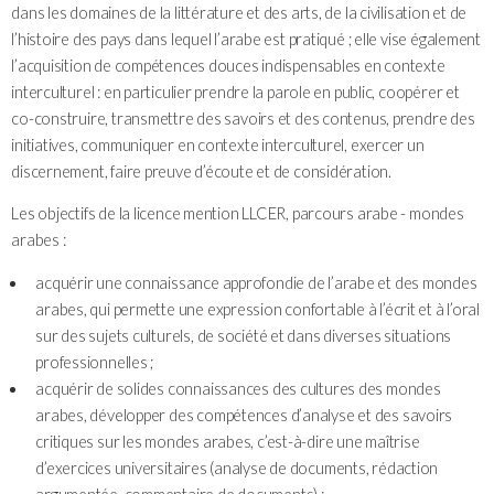
dans les domaines de la littérature et des arts, de la civilisation et de
l’histoire des pays dans lequel l’arabe est pratiqué ; elle vise également
l’acquisition de compétences douces indispensables en contexte
interculturel : en particulier prendre la parole en public, coopérer et
co-construire, transmettre des savoirs et des contenus, prendre des
initiatives, communiquer en contexte interculturel, exercer un
discernement, faire preuve d’écoute et de considération.
Les objectifs de la licence mention LLCER, parcours arabe - mondes
arabes :
acquérir une connaissance approfondie de l’arabe et des mondes
arabes, qui permette une expression confortable à l’écrit et à l’oral
sur des sujets culturels, de société et dans diverses situations
professionnelles ;
acquérir de solides connaissances des cultures des mondes
arabes, développer des compétences d’analyse et des savoirs
critiques sur les mondes arabes, c’est-à-dire une maîtrise
d’exercices universitaires (analyse de documents, rédaction