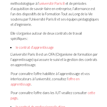
méthodologique à l’
université Paris 8
et de périodes
d’acquisition de savoir-faire en entreprise, l’alternance est
l’un des dispositifs de la Formation Tout au Long de la Vie
soutenu par l’Université Paris 8 et ses équipes pédagogiques
et d’ingénierie.
Elle s’organise autour de deux contrats de travail
spécifiques :
le contrat d’apprentissage
L’université Paris 8 est un OFA (Organisme de formation par
l’apprentissage) qui assure le suivi et la gestion des contrats
en apprentissage.
Pour connaître l’offre habilitée à l’apprentissage et vos
interlocuteurs à l’université, consultez l’
offre en
apprentissage
.
Pour connaître l’offre dans les IUT veuillez consulter
cette
page
.
le contrat de professionnalisation