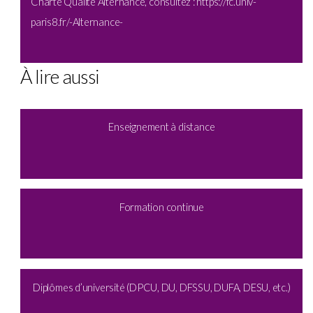
Charte Qualité Alternance, consultez :
https://fc.univ-
paris8.fr/-Alternance-
À lire aussi
Enseignement à distance
Formation continue
Diplômes d’université (DPCU, DU, DFSSU, DUFA, DESU, etc.)