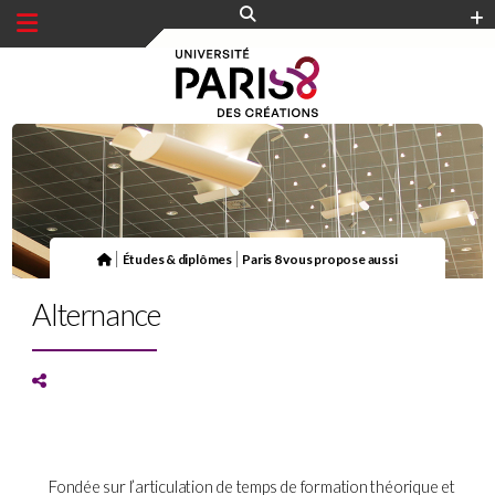
Panneau de gestion des cookies
|
|
Études & diplômes
Paris 8 vous propose aussi
Alternance
Fondée sur l’articulation de temps de formation théorique et